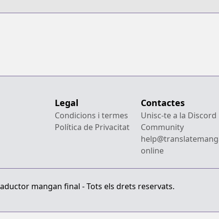
G
Legal
Contactes
Condicions i termes
Unisc-te a la Discord
Política de Privacitat
Community
help@translatemang
online
aductor mangan final - Tots els drets reservats.