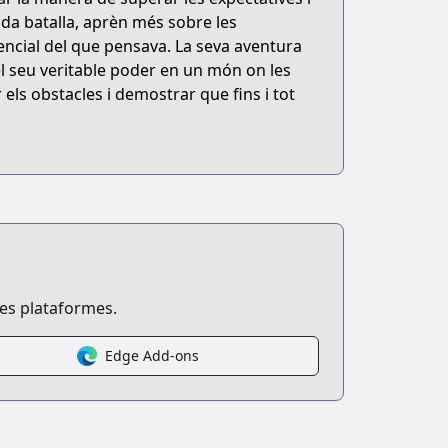
cada batalla, aprèn més sobre les
encial del que pensava. La seva aventura
 el seu veritable poder en un món on les
els obstacles i demostrar que fins i tot
ses plataformes.
Edge Add-ons