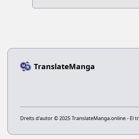
Survival Guide
TranslateManga
Dreits d'autor © 2025 TranslateManga.online - El tr