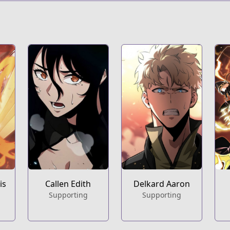
Callen Edith
Delkard Aaron
is
Supporting
Supporting