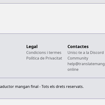
Legal
Contactes
Condicions i termes
Unisc-te a la Discord
Política de Privacitat
Community
help@translatemang
online
aductor mangan final - Tots els drets reservats.