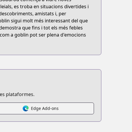
als, es troba en situacions divertides i
descobriments, amistats i, per
lin sigui molt més interessant del que
emostra que fins i tot els més febles
a com a goblin pot ser plena d'emocions
ses plataformes.
Edge Add-ons