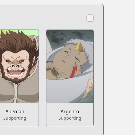
↓
Apeman
Argento
Supporting
Supporting