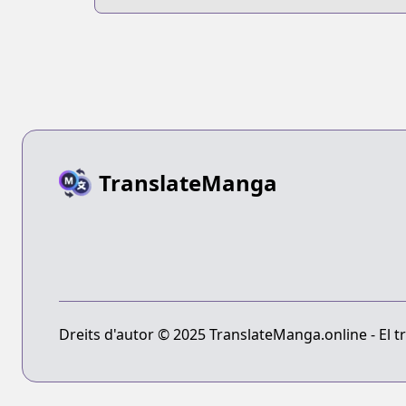
Sekai Saikyou
TranslateManga
Dreits d'autor © 2025 TranslateManga.online - El tr