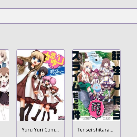
Yuru Yuri Comic
Tensei shitara