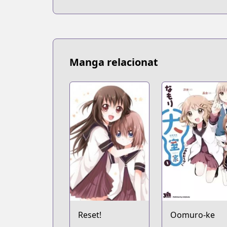
Manga relacionat
Reset!
Oomuro-ke