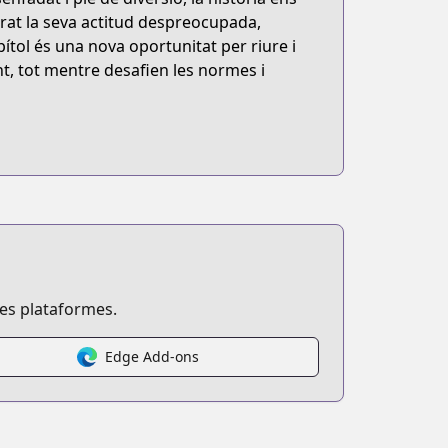
grat la seva actitud despreocupada,
ítol és una nova oportunitat per riure i
nt, tot mentre desafien les normes i
ses plataformes.
Edge Add-ons