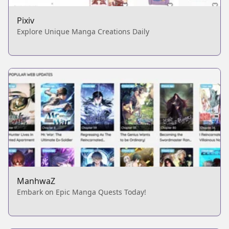
Pixiv
Explore Unique Manga Creations Daily
ManhwaZ
Embark on Epic Manga Quests Today!