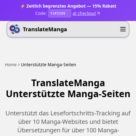
⚡ Zeitlich begrenztes Angebot — 15% Rabatt
Code:
at checkout
T1P15VV
TranslateManga
Home
Unterstützte Manga-Seiten
TranslateManga
Unterstützte Manga-Seiten
Unterstützt das Lesefortschritts-Tracking auf
über 10 Manga-Websites und bietet
Übersetzungen für über 100 Manga-