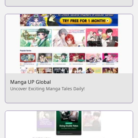
Manga UP Global
Uncover Exciting Manga Tales Daily!