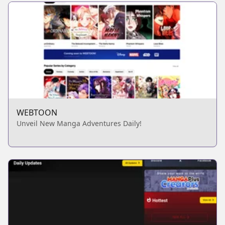
WEBTOON
Unveil New Manga Adventures Daily!