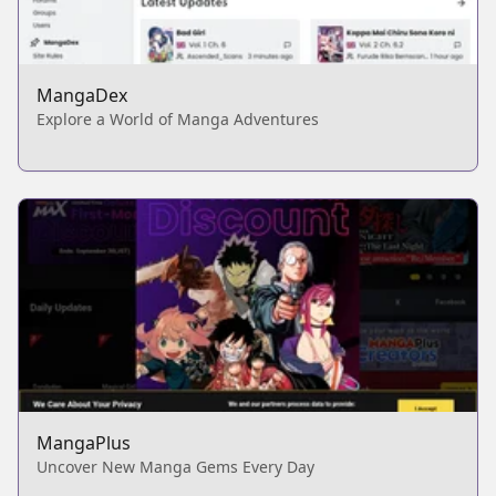
MangaDex
Explore a World of Manga Adventures
MangaPlus
Uncover New Manga Gems Every Day