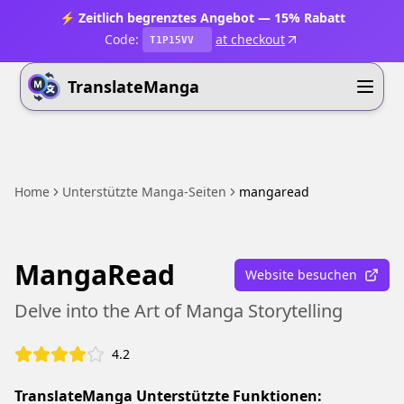
⚡ Zeitlich begrenztes Angebot — 15% Rabatt
Code:
at checkout
T1P15VV
TranslateManga
Home
Unterstützte Manga-Seiten
mangaread
MangaRead
Website besuchen
Delve into the Art of Manga Storytelling
4.2
TranslateManga Unterstützte Funktionen: