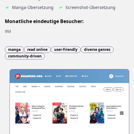
Manga-Übersetzung
Screenshot-Übersetzung
Monatliche eindeutige Besucher:
9M
manga
read online
user-friendly
diverse genres
community-driven