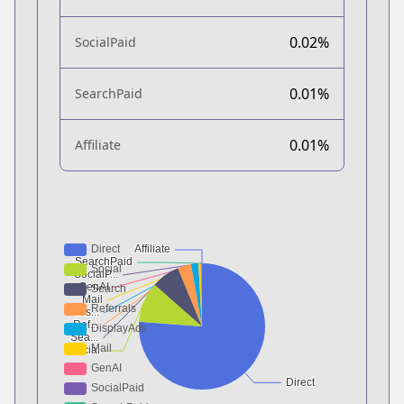
0.02%
SocialPaid
0.01%
SearchPaid
0.01%
Affiliate