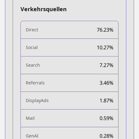
Verkehrsquellen
76.23%
Direct
10.27%
Social
7.27%
Search
3.46%
Referrals
1.87%
DisplayAds
0.59%
Mail
0.28%
GenAI