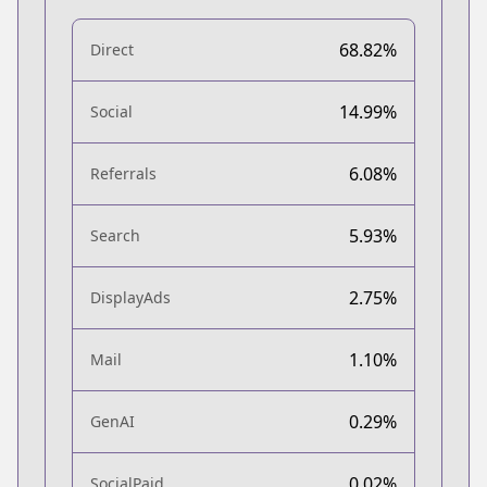
68.82%
Direct
14.99%
Social
6.08%
Referrals
5.93%
Search
2.75%
DisplayAds
1.10%
Mail
0.29%
GenAI
0.02%
SocialPaid