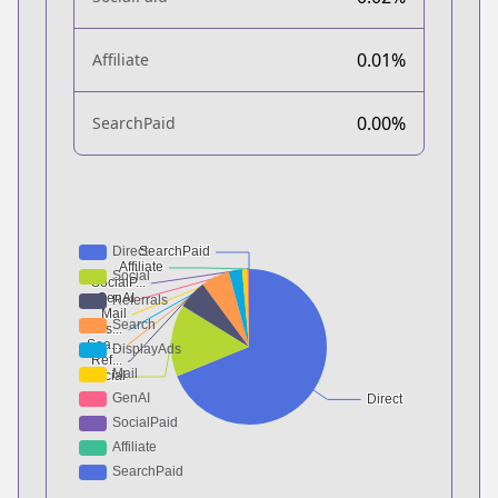
0.01%
Affiliate
0.00%
SearchPaid