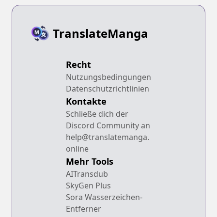
TranslateManga
Recht
Nutzungsbedingungen
Datenschutzrichtlinien
Kontakte
Schließe dich der
Discord Community an
help@translatemanga.
online
Mehr Tools
AITransdub
SkyGen Plus
Sora Wasserzeichen-
Entferner