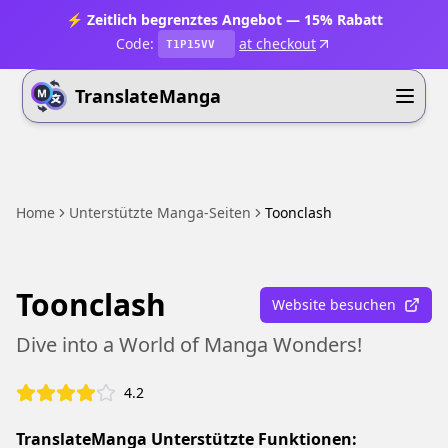
⚡ Zeitlich begrenztes Angebot — 15% Rabatt
Code:
at checkout
T1P15VV
TranslateManga
Home
Unterstützte Manga-Seiten
Toonclash
Toonclash
Website besuchen
Dive into a World of Manga Wonders!
4.2
TranslateManga Unterstützte Funktionen: