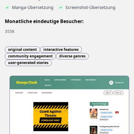
Manga-Übersetzung
Screenshot-Übersetzung
Monatliche eindeutige Besucher:
355K
original content
interactive features
community engagement
diverse genres
user-generated stories