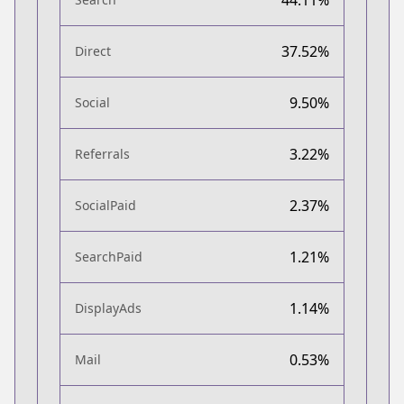
37.52%
Direct
9.50%
Social
3.22%
Referrals
2.37%
SocialPaid
1.21%
SearchPaid
1.14%
DisplayAds
0.53%
Mail