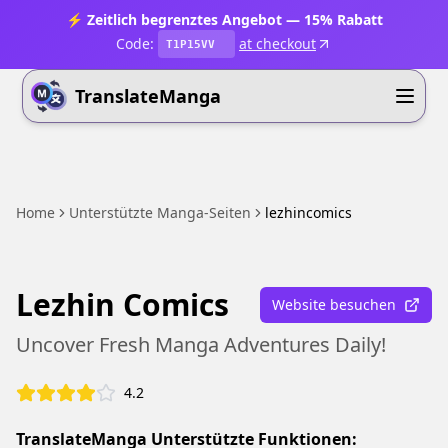
⚡ Zeitlich begrenztes Angebot — 15% Rabatt
Code:
at checkout
T1P15VV
TranslateManga
Home
Unterstützte Manga-Seiten
lezhincomics
Lezhin Comics
Website besuchen
Uncover Fresh Manga Adventures Daily!
4.2
TranslateManga Unterstützte Funktionen: