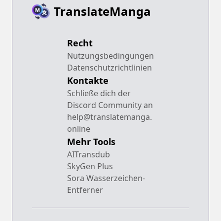
TranslateManga
Recht
Nutzungsbedingungen
Datenschutzrichtlinien
Kontakte
Schließe dich der
Discord Community an
help@translatemanga.
online
Mehr Tools
AITransdub
SkyGen Plus
Sora Wasserzeichen-
Entferner