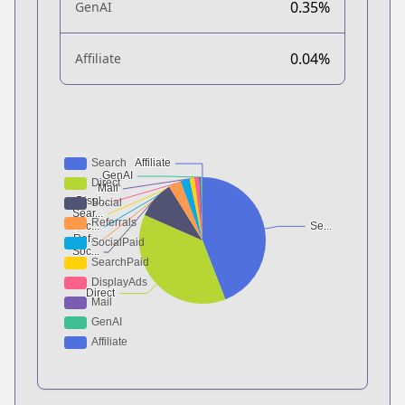
0.35%
GenAI
0.04%
Affiliate