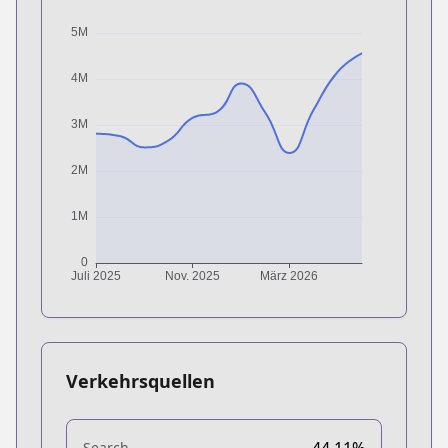
Verkehrsquellen
44.11%
Search