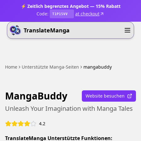
⚡ Zeitlich begrenztes Angebot — 15% Rabatt
Code:
at checkout
T1P15VV
TranslateManga
Home
Unterstützte Manga-Seiten
mangabuddy
MangaBuddy
Website besuchen
Unleash Your Imagination with Manga Tales
4.2
TranslateManga Unterstützte Funktionen: