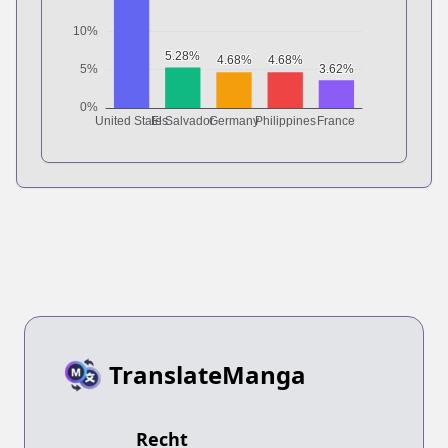
TranslateManga
Recht