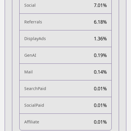
7.01%
Social
6.18%
Referrals
1.36%
DisplayAds
0.19%
GenAI
0.14%
Mail
0.01%
SearchPaid
0.01%
SocialPaid
0.01%
Affiliate