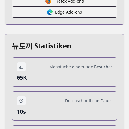
Firefox Add-ons
Edge Add-ons
뉴토끼 Statistiken
Monatliche eindeutige Besucher
65K
Durchschnittliche Dauer
10s