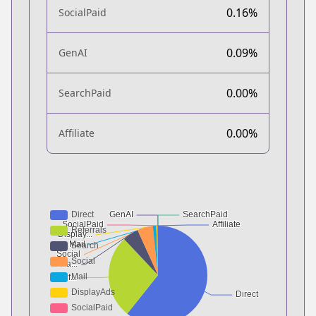
0.16%
SocialPaid
0.09%
GenAI
0.00%
SearchPaid
0.00%
Affiliate