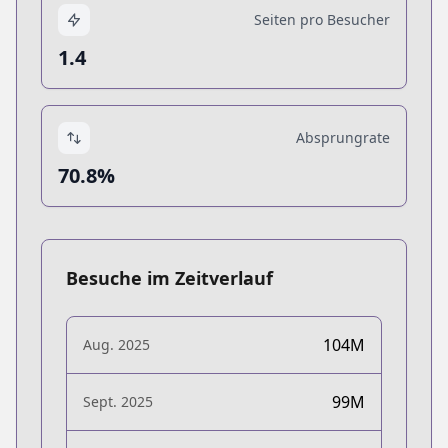
Seiten pro Besucher
1.4
Absprungrate
70.8%
Besuche im Zeitverlauf
104M
Aug. 2025
99M
Sept. 2025