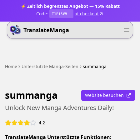
⚡ Zeitlich begrenztes Angebot — 15% Rabatt
Code:
at checkout
T1P15VV
TranslateManga
Home
Unterstützte Manga-Seiten
summanga
summanga
Website besuchen
Unlock New Manga Adventures Daily!
4.2
TranslateManga Unterstützte Funktionen: