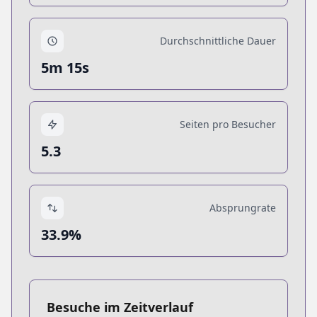
Durchschnittliche Dauer
5m 15s
Seiten pro Besucher
5.3
Absprungrate
33.9%
Besuche im Zeitverlauf