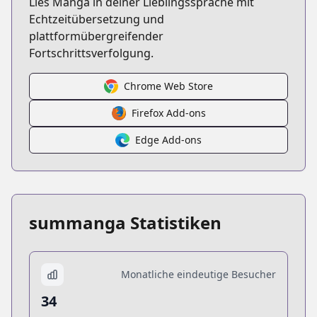
Lies Manga in deiner Lieblingssprache mit
Echtzeitübersetzung und
plattformübergreifender
Fortschrittsverfolgung.
Chrome Web Store
Firefox Add-ons
Edge Add-ons
summanga Statistiken
Monatliche eindeutige Besucher
34