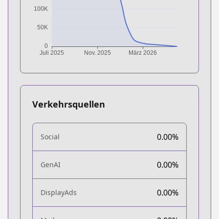
Verkehrsquellen
0.00%
Social
0.00%
GenAI
0.00%
DisplayAds