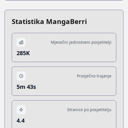
Statistika MangaBerri
Mjesečni jedinstveni posjetitelji
285K
Prosječno trajanje
5m 43s
Stranice po posjetitelju
4.4