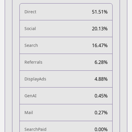
51.51%
Direct
20.13%
Social
16.47%
Search
6.28%
Referrals
4.88%
DisplayAds
0.45%
GenAI
0.27%
Mail
0.00%
SearchPaid