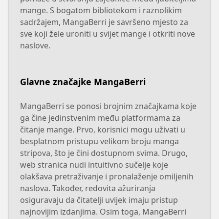
mange. S bogatom bibliotekom i raznolikim
sadržajem, MangaBerri je savršeno mjesto za
sve koji žele uroniti u svijet mange i otkriti nove
naslove.
Glavne značajke MangaBerri
MangaBerri se ponosi brojnim značajkama koje
ga čine jedinstvenim među platformama za
čitanje mange. Prvo, korisnici mogu uživati u
besplatnom pristupu velikom broju manga
stripova, što je čini dostupnom svima. Drugo,
web stranica nudi intuitivno sučelje koje
olakšava pretraživanje i pronalaženje omiljenih
naslova. Također, redovita ažuriranja
osiguravaju da čitatelji uvijek imaju pristup
najnovijim izdanjima. Osim toga, MangaBerri