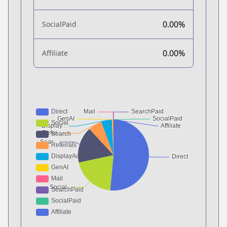
0.00%
SocialPaid
0.00%
Affiliate