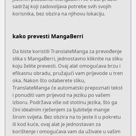
sadržaj koji zadovoljava potrebe svih svojih
korisnika, bez obzira na njihovu lokaciju.
kako prevesti MangaBerri
Da biste koristili TranslateManga za prevođenje
slika s MangaBerri, jednostavno kliknite na sliku
koju želite prevesti. Ovaj alat omogućava brzu i
efikasnu obradu, pružajući vam prijevode u tren
oka. Nakon što odaberete sliku,
TranslateManga će automatski prepoznati tekst
i ponuditi vam prijevod na jeziku po vašem
izboru. Podržava više od stotinu jezika, što ga
čini idealnim rješenjem za ljubitelje mange
širom svijeta. Bez obzira na to jeste li u pokretu
ili kod kuće, ovaj alat je jednostavan za
korištenje i omogućava vam da uživate u vašim