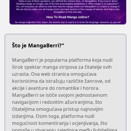
Što je MangaBerri?"
MangaBerri je popularna platforma koja nudi
širok spektar manga stripova za čitatelje svih
uzrasta. Ova web stranica omogućava
korisnicima da istražuju različite žanrove, od
akcije i avanture do romantike i horora.
MangaBerri se ističe svojom jednostavnom
navigacijom i redovitim ažuriranjima, što
čitateljima omogućava pristup najnovijim
izdanjima. Osim toga, platforma nudi
mogućnost komentiranja i ocjenjivanja, što
pomaže u stvaranju zajednice među ljubiteljima