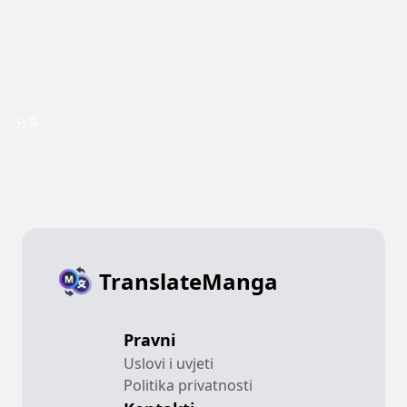
分享
TranslateManga
Pravni
Uslovi i uvjeti
Politika privatnosti