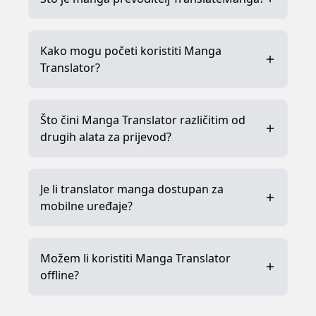
Kako mogu početi koristiti Manga
Translator?
Što čini Manga Translator različitim od
drugih alata za prijevod?
Je li translator manga dostupan za
mobilne uređaje?
Možem li koristiti Manga Translator
offline?