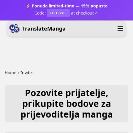
⚡ Ponuda limited-time — 15% popusta
Code:
at checkout
T1P15VV
TranslateManga
Home
Invite
Pozovite prijatelje,
prikupite bodove za
prijevoditelja manga