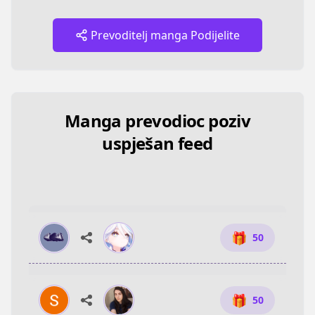
Prevoditelj manga Podijelite
Manga prevodioc poziv
uspješan feed
🎁
50
🎁
50