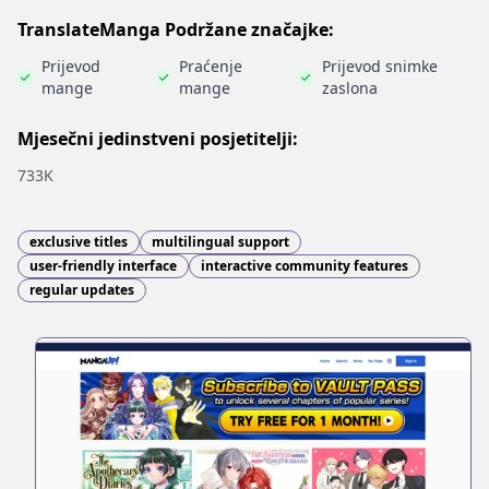
TranslateManga Podržane značajke:
Prijevod
Praćenje
Prijevod snimke
mange
mange
zaslona
Mjesečni jedinstveni posjetitelji:
733K
exclusive titles
multilingual support
user-friendly interface
interactive community features
regular updates