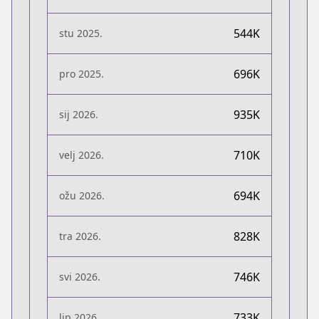
544K
stu 2025.
696K
pro 2025.
935K
sij 2026.
710K
velj 2026.
694K
ožu 2026.
828K
tra 2026.
746K
svi 2026.
733K
lip 2026.