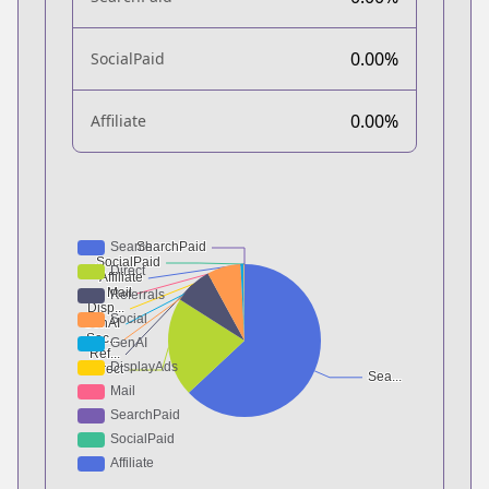
0.00%
SocialPaid
0.00%
Affiliate