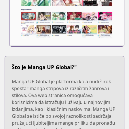
Što je Manga UP Global?"
Manga UP Global je platforma koja nudi širok
spektar manga stripova iz različitih žanrova i
stilova. Ova web stranica omogućava
korisnicima da istražuju i uživaju u najnovijim
izdanjima, kao i klasičnim naslovima. Manga UP
Global se ističe po svojoj raznolikosti sadržaja,
pružajući ljubiteljima mange priliku da pronađu