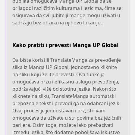
publika omogućava Manga UP Global da se
prilagodi različitim kulturama i jezicima, čime se
osigurava da svi ljubitelji mange mogu uživati u
sadržaju bez obzira na njihovu lokaciju.
Kako pratiti i prevesti Manga UP Global
Da biste koristili TranslateManga za prevođenje
slika iz Manga UP Global, jednostavno kliknite
na sliku koju želite prevesti. Ova funkcija
omogućava brzu i efikasnu uslugu prevođenja,
podržavajući više od stotinu jezika. Nakon što
kliknete na sliku, TranslateManga automatski
prepoznaje tekst i prevodi ga na odabrani jezik.
Ovaj proces je jednostavan i brz, što vam
omogućava da uživate u stripovima bez jezičnih
barijera. Osim toga, možete lako prebacivati
između jezika, što dodatno poboljšava iskustvo