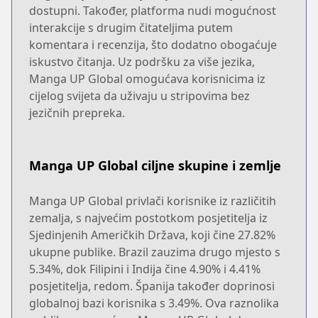
dostupni. Također, platforma nudi mogućnost
interakcije s drugim čitateljima putem
komentara i recenzija, što dodatno obogaćuje
iskustvo čitanja. Uz podršku za više jezika,
Manga UP Global omogućava korisnicima iz
cijelog svijeta da uživaju u stripovima bez
jezičnih prepreka.
Manga UP Global ciljne skupine i zemlje
Manga UP Global privlači korisnike iz različitih
zemalja, s najvećim postotkom posjetitelja iz
Sjedinjenih Američkih Država, koji čine 27.82%
ukupne publike. Brazil zauzima drugo mjesto s
5.34%, dok Filipini i Indija čine 4.90% i 4.41%
posjetitelja, redom. Španija također doprinosi
globalnoj bazi korisnika s 3.49%. Ova raznolika