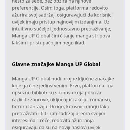
nešto za sebe, bez obzira na njihove
preferencije. Osim toga, platforma redovito
ažurira svoj sadržaj, osiguravajući da korisnici
uvijek imaju pristup najnovijim izdanjima. Uz
intuitivno sučelje i jednostavno pretraživanje,
Manga UP Global čini čitanje manga stripova
lakšim i pristupačnijim nego ikad.
Glavne značajke Manga UP Global
Manga UP Global nudi brojne ključne značajke
koje ga čine jedinstvenim. Prvo, platforma ima
opsežnu biblioteku stripova koja pokriva
različite žanrove, uključujući akciju, romansu,
horor i fantaziju. Drugo, korisnici mogu lako
pretraživati i filtrirati sadržaj prema svojim
interesima. Treće, redovita ažuriranja
osiguravaju da su najnoviji naslovi uvijek