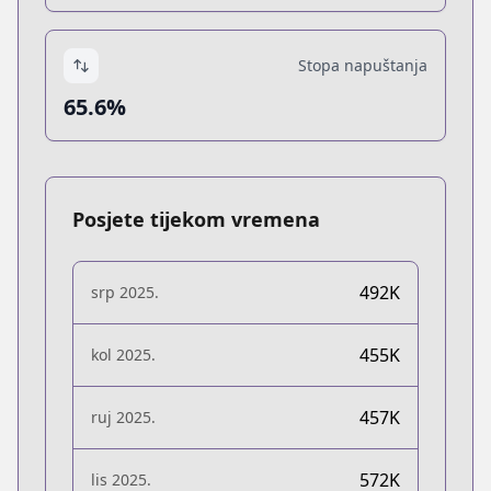
Stopa napuštanja
65.6%
Posjete tijekom vremena
492K
srp 2025.
455K
kol 2025.
457K
ruj 2025.
572K
lis 2025.