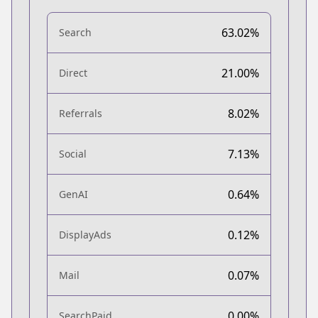
63.02%
Search
21.00%
Direct
8.02%
Referrals
7.13%
Social
0.64%
GenAI
0.12%
DisplayAds
0.07%
Mail
0.00%
SearchPaid