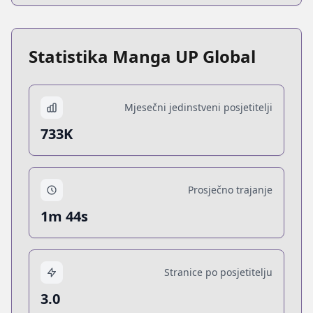
Statistika Manga UP Global
Mjesečni jedinstveni posjetitelji
733K
Prosječno trajanje
1m 44s
Stranice po posjetitelju
3.0