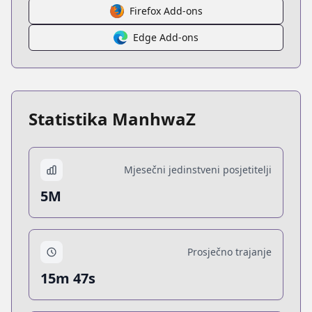
Firefox Add-ons
Edge Add-ons
Statistika ManhwaZ
Mjesečni jedinstveni posjetitelji
5M
Prosječno trajanje
15m 47s