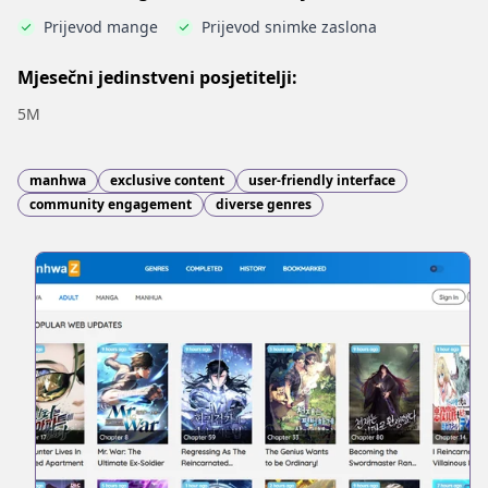
Prijevod mange
Prijevod snimke zaslona
Mjesečni jedinstveni posjetitelji:
5M
manhwa
exclusive content
user-friendly interface
community engagement
diverse genres