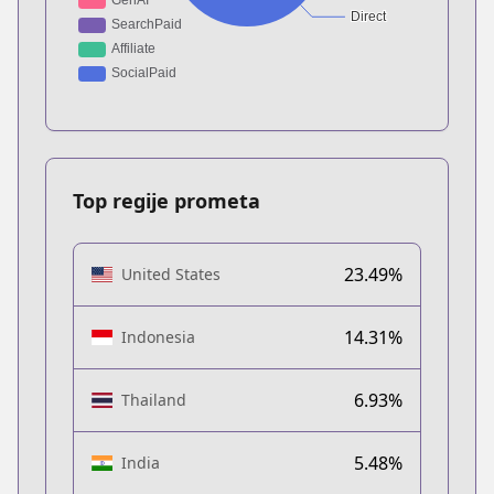
Top regije prometa
23.49%
United States
14.31%
Indonesia
6.93%
Thailand
5.48%
India