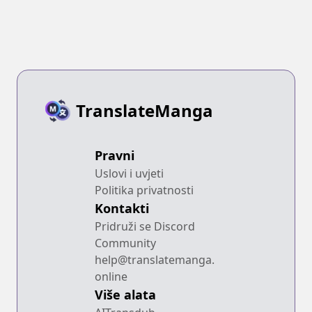
TranslateManga
Pravni
Uslovi i uvjeti
Politika privatnosti
Kontakti
Pridruži se Discord
Community
help@translatemanga.
online
Više alata