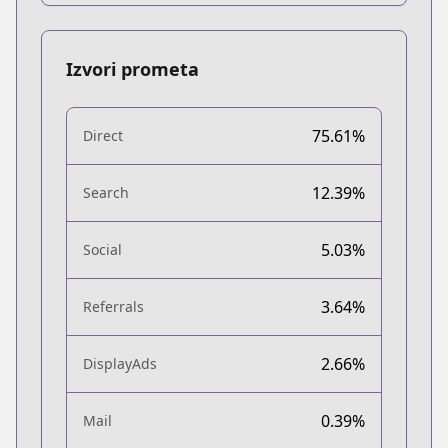
Izvori prometa
75.61%
Direct
12.39%
Search
5.03%
Social
3.64%
Referrals
2.66%
DisplayAds
0.39%
Mail