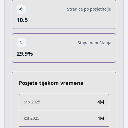
Stranice po posjetitelju
10.5
Stopa napuštanja
29.9%
Posjete tijekom vremena
4M
srp 2025.
4M
kol 2025.