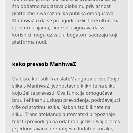
što dodatno naglašava globalnu privlačnost
platforme. Ova raznolika publika omogućava
ManhwaZ-u da se prilagodi različitim kulturama
i preferencijama, čime se osigurava da svi
korisnici mogu uživati u bogatom sadržaju koji
platforma nudi.
kako prevesti ManhwaZ
Da biste koristili TranslateManga za prevođenje
slika s ManhwaZ, jednostavno kliknite na sliku
koju želite prevesti. Ova funkcija omogućava
brzu i efikasnu uslugu prevođenja, podržavajući
više od stotinu jezika. Nakon što kliknete na
sliku, TranslateManga automatski prepoznaje
tekst i prevodi ga na odabrani jezik. Ovaj proces
je jednostavan i ne zahtijeva dodatne korake,