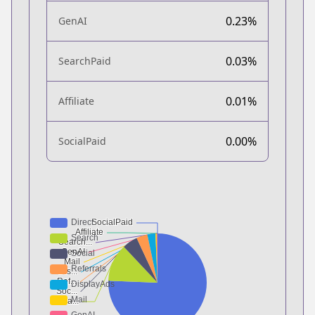
0.23%
GenAI
0.03%
SearchPaid
0.01%
Affiliate
0.00%
SocialPaid