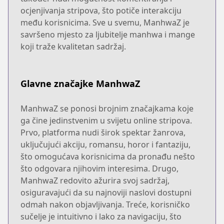
ocjenjivanja stripova, što potiče interakciju
među korisnicima. Sve u svemu, ManhwaZ je
savršeno mjesto za ljubitelje manhwa i mange
koji traže kvalitetan sadržaj.
Glavne značajke ManhwaZ
ManhwaZ se ponosi brojnim značajkama koje
ga čine jedinstvenim u svijetu online stripova.
Prvo, platforma nudi širok spektar žanrova,
uključujući akciju, romansu, horor i fantaziju,
što omogućava korisnicima da pronađu nešto
što odgovara njihovim interesima. Drugo,
ManhwaZ redovito ažurira svoj sadržaj,
osiguravajući da su najnoviji naslovi dostupni
odmah nakon objavljivanja. Treće, korisničko
sučelje je intuitivno i lako za navigaciju, što