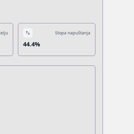
telju
Stopa napuštanja
44.4%