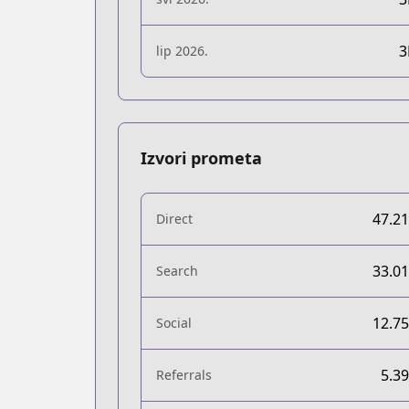
lip 2026.
Izvori prometa
47.2
Direct
33.0
Search
12.7
Social
5.3
Referrals