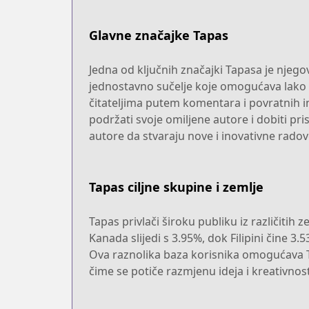
Glavne značajke Tapas
Jedna od ključnih značajki Tapasa je njego
jednostavno sučelje koje omogućava lako p
čitateljima putem komentara i povratnih i
podržati svoje omiljene autore i dobiti pr
autore da stvaraju nove i inovativne radov
Tapas ciljne skupine i zemlje
Tapas privlači široku publiku iz različitih
Kanada slijedi s 3.95%, dok Filipini čine 3
Ova raznolika baza korisnika omogućava Tap
čime se potiče razmjenu ideja i kreativnost