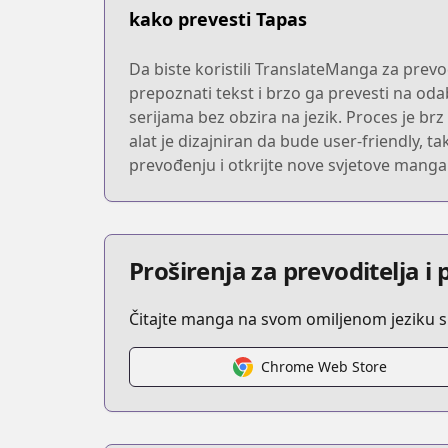
kako prevesti Tapas
Da biste koristili TranslateManga za prevođ
prepoznati tekst i brzo ga prevesti na oda
serijama bez obzira na jezik. Proces je br
alat je dizajniran da bude user-friendly, t
prevođenju i otkrijte nove svjetove mang
Proširenja za prevoditelja 
Čitajte manga na svom omiljenom jeziku s
Chrome Web Store