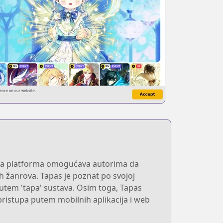
 Ova platforma omogućava autorima da
ih žanrova. Tapas je poznat po svojoj
 putem 'tapa' sustava. Osim toga, Tapas
ristupa putem mobilnih aplikacija i web