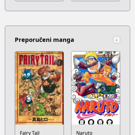
Preporučeni manga
↓
Fairy Tail
Naruto