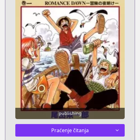
publishing
Praćenje čitanja