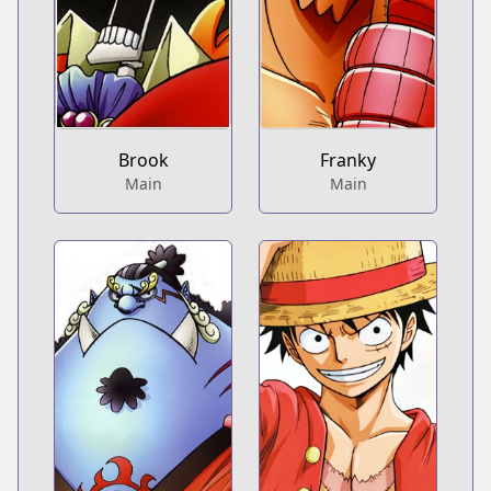
Brook
Franky
Main
Main