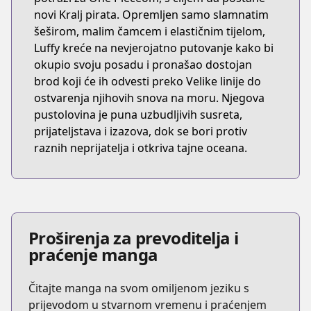
novi Kralj pirata. Opremljen samo slamnatim
šeširom, malim čamcem i elastičnim tijelom,
Luffy kreće na nevjerojatno putovanje kako bi
okupio svoju posadu i pronašao dostojan
brod koji će ih odvesti preko Velike linije do
ostvarenja njihovih snova na moru. Njegova
pustolovina je puna uzbudljivih susreta,
prijateljstava i izazova, dok se bori protiv
raznih neprijatelja i otkriva tajne oceana.
Proširenja za prevoditelja i
praćenje manga
Čitajte manga na svom omiljenom jeziku s
prijevodom u stvarnom vremenu i praćenjem