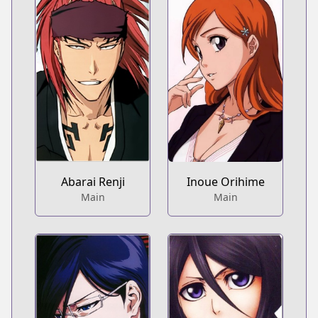
Abarai Renji
Inoue Orihime
Main
Main