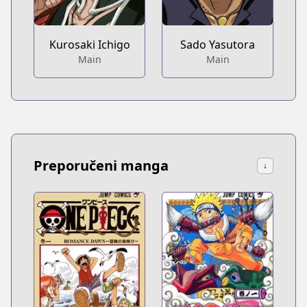
Kurosaki Ichigo
Sado Yasutora
Main
Main
Preporučeni manga
↓