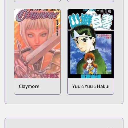
Claymore
Yuu☆Yuu☆Hakusho