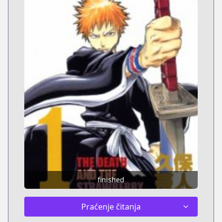
finished
Praćenje čitanja