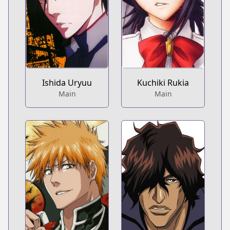
Ishida Uryuu
Kuchiki Rukia
Main
Main