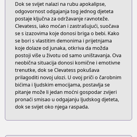
Dok se svijet nalazi na rubu apokalipse,
odgovornost odgajanja tog jednog djeteta
postaje ključna za održavanje ravnoteže.
Clevatess, iako moćan i zastrašujući, suočava
se s izazovima koje donosi briga o bebi. Kako
se bori s vlastitim demonima i prijetnjama
koje dolaze od junaka, otkriva da možda
postoji više u životu od samo uništavanja. Ova
neobična situacija donosi komične i emotivne
trenutke, dok se Clevatess pokušava
prilagoditi novoj ulozi. U ovoj priči o čarobnim
bićima i ljudskim emocijama, postavlja se
pitanje može li jedan moćni gospodar zvijeri
pronaći smisao u odgajanju ljudskog djeteta,
dok se svijet oko njega raspada.