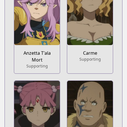
Anzetta T'ala
Carme
Supporting
Mort
Supporting