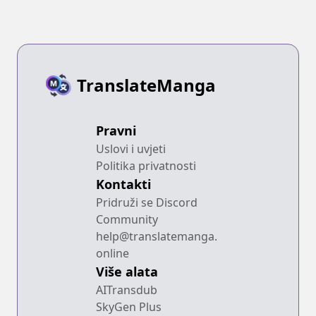
TranslateManga
Pravni
Uslovi i uvjeti
Politika privatnosti
Kontakti
Pridruži se Discord
Community
help@translatemanga.
online
Više alata
AITransdub
SkyGen Plus