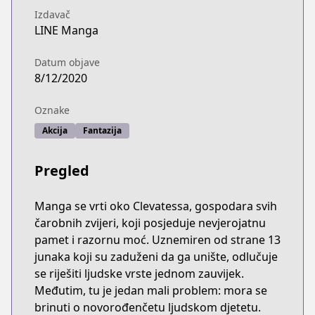
Izdavač
LINE Manga
Datum objave
8/12/2020
Oznake
Akcija
Fantazija
Pregled
Manga se vrti oko Clevatessa, gospodara svih
čarobnih zvijeri, koji posjeduje nevjerojatnu
pamet i razornu moć. Uznemiren od strane 13
junaka koji su zaduženi da ga unište, odlučuje
se riješiti ljudske vrste jednom zauvijek.
Međutim, tu je jedan mali problem: mora se
brinuti o novorođenčetu ljudskom djetetu.