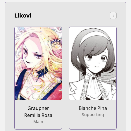
Likovi
↓
Blanche Pina
Graupner
Supporting
Remilia Rosa
Main