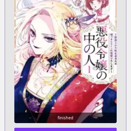
finished