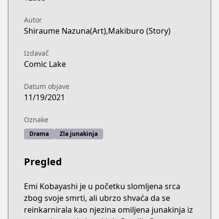
Autor
Shiraume Nazuna(Art),Makiburo (Story)
Izdavač
Comic Lake
Datum objave
11/19/2021
Oznake
Drama
Zla junakinja
Pregled
Emi Kobayashi je u početku slomljena srca
zbog svoje smrti, ali ubrzo shvaća da se
reinkarnirala kao njezina omiljena junakinja iz