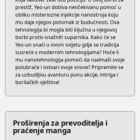
prestiž, Yeo-un dobiva neočekivanu pomoć u
obliku misteriozne injekcije nanostroja koju
mu daje njegov potomak iz budućnosti. Ova
tehnologija bi mogla biti ključna u njegovoj
borbi protiv snažnih suparnika. Kako će se
Yeo-un snaći u ovom svijetu gdje se tradicija
susreće s modernim tehnologijama? Hoće li
mu nanotehnologija pomoći da nadmaši svoje
polubraće i ostvari svoje snove? Pripremite se
za uzbudljivu avanturu punu akcije, intriga i
borilačkih vještina!
Proširenja za prevoditelja i
praćenje manga