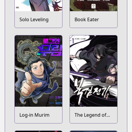
Solo Leveling
Book Eater
Log-in Murim
The Legend of
the Northern
Blade