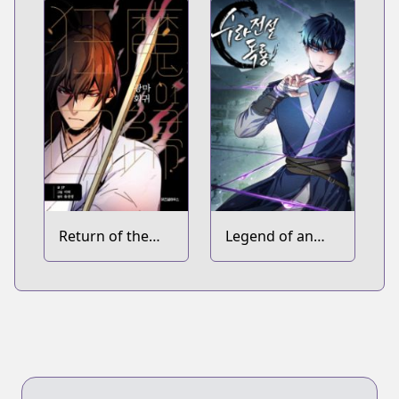
Return of the
Legend of an
Mad Demon
Asura: The
Poison Dragon