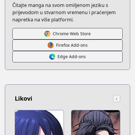
Čitajte manga na svom omiljenom jeziku s
prijevodom u stvarnom vremenu i praćenjem
napretka na više platformi.
Chrome Web Store
Firefox Add-ons
Edge Add-ons
Likovi
↓