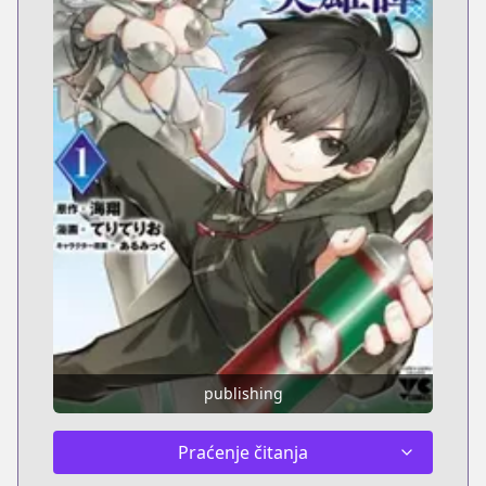
publishing
Praćenje čitanja