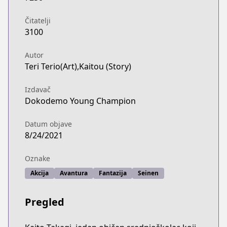
Čitatelji
3100
Autor
Teri Terio(Art),Kaitou (Story)
Izdavač
Dokodemo Young Champion
Datum objave
8/24/2021
Oznake
Akcija
Avantura
Fantazija
Seinen
Pregled