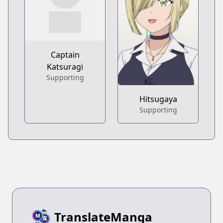
Captain
Katsuragi
Supporting
Hitsugaya
Supporting
TranslateManga