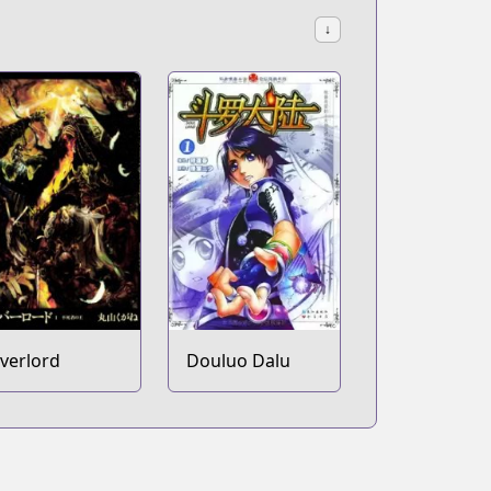
↓
verlord
Douluo Dalu