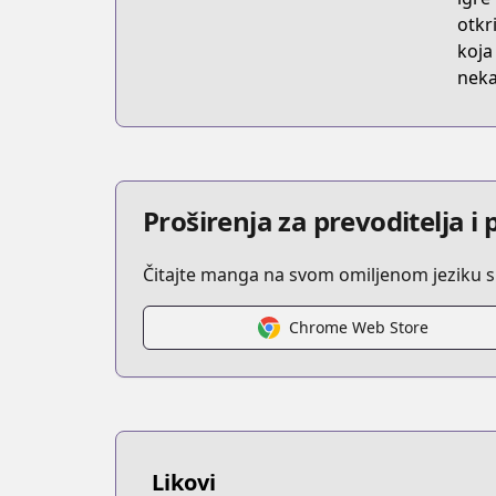
otkr
koja
neka
Proširenja za prevoditelja 
Čitajte manga na svom omiljenom jeziku s
Chrome Web Store
Likovi