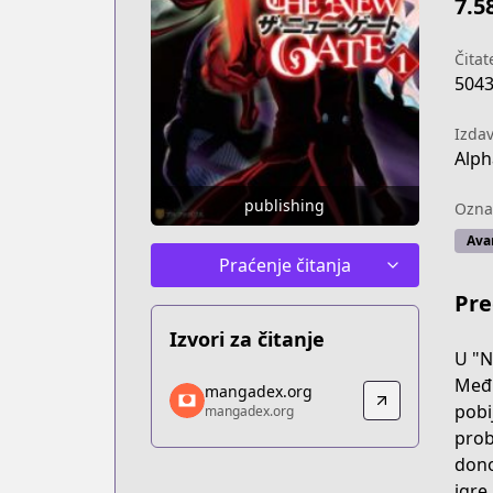
7.5
Čitate
504
Izda
Alph
publishing
Ozna
Ava
Praćenje čitanja
Pre
Izvori za čitanje
U "N
mangadex.org
Među
mangadex.org
mangadex.org
pobi
mangadex.org
https://mangadex.org/title/69e218ec
prob
dono
igre