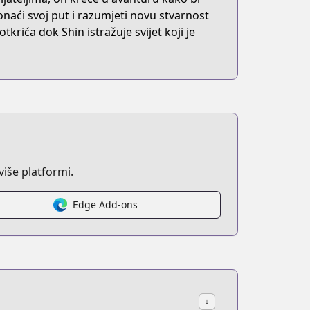
ronaći svoj put i razumjeti novu stvarnost
krića dok Shin istražuje svijet koji je
iše platformi.
Edge Add-ons
↓