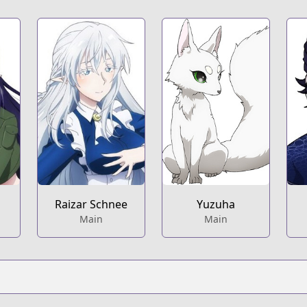
Raizar Schnee
Yuzuha
Main
Main