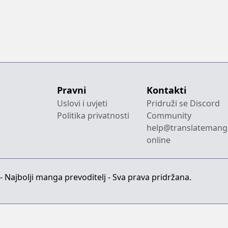
Pravni
Kontakti
Uslovi i uvjeti
Pridruži se Discord
Politika privatnosti
Community
help@translatemang
online
 Najbolji manga prevoditelj - Sva prava pridržana.