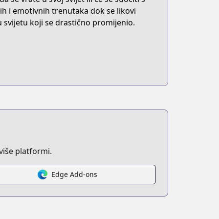
ih i emotivnih trenutaka dok se likovi
svijetu koji se drastično promijenio.
iše platformi.
Edge Add-ons