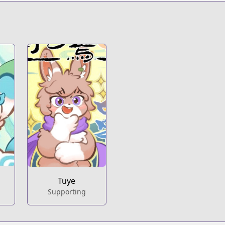
Tuye
Supporting