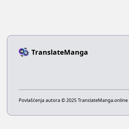
TranslateManga
Povlašćenja autora © 2025 TranslateManga.online -