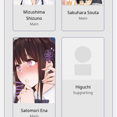
Mizushima
Sakuhara Souta
Shizuno
Main
Main
Higuchi
Supporting
Satomori Ena
Main