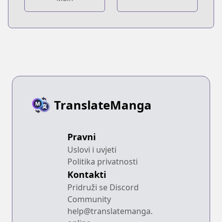
TranslateManga
Pravni
Uslovi i uvjeti
Politika privatnosti
Kontakti
Pridruži se Discord
Community
help@translatemanga.