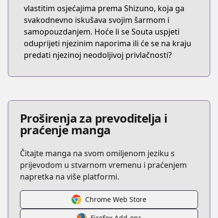
vlastitim osjećajima prema Shizuno, koja ga
svakodnevno iskušava svojim šarmom i
samopouzdanjem. Hoće li se Souta uspjeti
oduprijeti njezinim naporima ili će se na kraju
predati njezinoj neodoljivoj privlačnosti?
Proširenja za prevoditelja i
praćenje manga
Čitajte manga na svom omiljenom jeziku s
prijevodom u stvarnom vremenu i praćenjem
napretka na više platformi.
Chrome Web Store
Firefox Add-ons