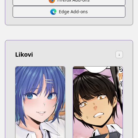
Edge Add-ons
Likovi
↓