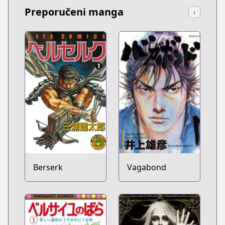
Preporučeni manga
↓
Berserk
Vagabond