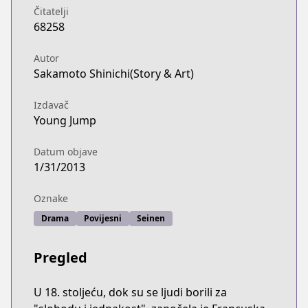
Čitatelji
68258
Autor
Sakamoto Shinichi(Story & Art)
Izdavač
Young Jump
Datum objave
1/31/2013
Oznake
Drama
Povijesni
Seinen
Pregled
U 18. stoljeću, dok su se ljudi borili za