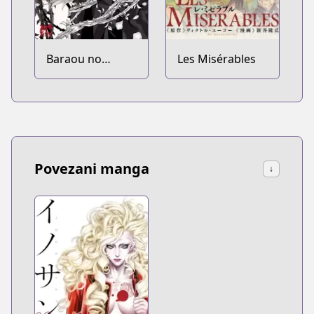
Baraou no
Les Misérables
Souretsu
Povezani manga
↓