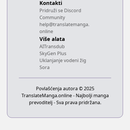
Kontakti
Pridruži se Discord
Community
help@translatemanga.
online
Više alata
AITransdub
SkyGen Plus
Uklanjanje vodeni žig
Sora
Povlašćenja autora © 2025
TranslateManga.online - Najbolji manga
prevoditelj - Sva prava pridržana.