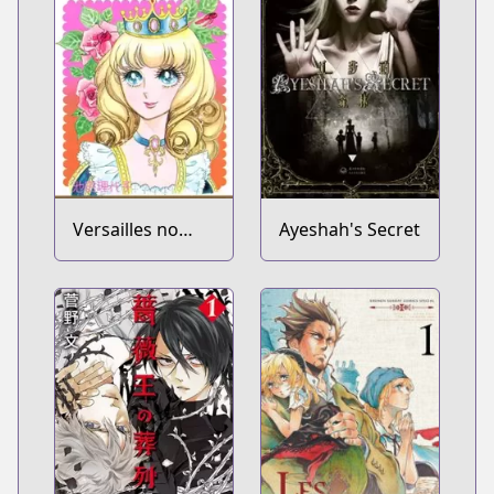
Versailles no
Ayeshah's Secret
Bara