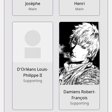
Josèphe
Henri
Main
Main
D'Orléans Louis-
Philippe II
Supporting
Damiens Robert-
François
Supporting