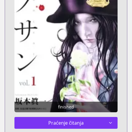
finished
Praćenje čitanja