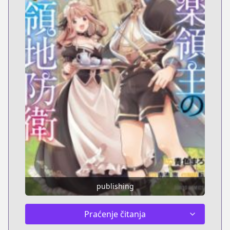
publishing
Praćenje čitanja