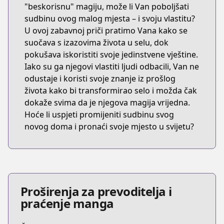
"beskorisnu" magiju, može li Van poboljšati
sudbinu ovog malog mjesta – i svoju vlastitu?
U ovoj zabavnoj priči pratimo Vana kako se
suočava s izazovima života u selu, dok
pokušava iskoristiti svoje jedinstvene vještine.
Iako su ga njegovi vlastiti ljudi odbacili, Van ne
odustaje i koristi svoje znanje iz prošlog
života kako bi transformirao selo i možda čak
dokaže svima da je njegova magija vrijedna.
Hoće li uspjeti promijeniti sudbinu svog
novog doma i pronaći svoje mjesto u svijetu?
Proširenja za prevoditelja i
praćenje manga