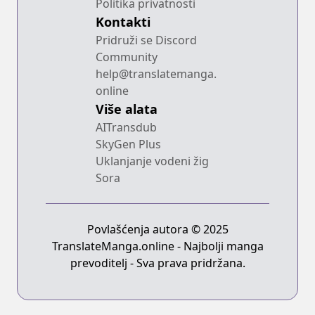
Politika privatnosti
Kontakti
Pridruži se Discord
Community
help@translatemanga.
online
Više alata
AITransdub
SkyGen Plus
Uklanjanje vodeni žig
Sora
Povlašćenja autora © 2025
TranslateManga.online - Najbolji manga
prevoditelj - Sva prava pridržana.