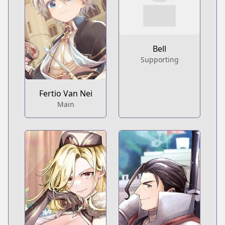
Bell
Supporting
Fertio Van Nei
Main