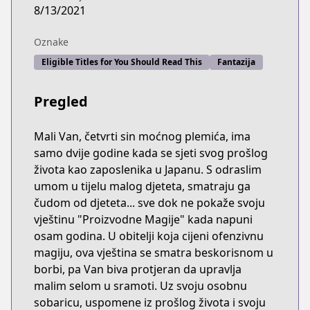
8/13/2021
Oznake
Eligible Titles for You Should Read This
Fantazija
Pregled
Mali Van, četvrti sin moćnog plemića, ima
samo dvije godine kada se sjeti svog prošlog
života kao zaposlenika u Japanu. S odraslim
umom u tijelu malog djeteta, smatraju ga
čudom od djeteta... sve dok ne pokaže svoju
vještinu "Proizvodne Magije" kada napuni
osam godina. U obitelji koja cijeni ofenzivnu
magiju, ova vještina se smatra beskorisnom u
borbi, pa Van biva protjeran da upravlja
malim selom u sramoti. Uz svoju osobnu
sobaricu, uspomene iz prošlog života i svoju