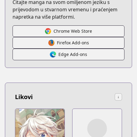
Čitajte manga na svom omiljenom jeziku s
prijevodom u stvarnom vremenu i praćenjem
napretka na više platformi.
Chrome Web Store
Firefox Add-ons
Edge Add-ons
Likovi
↓