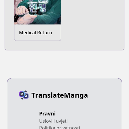
Medical Return
TranslateManga
Pravni
Uslovi i uvjeti
Politika privatnosti