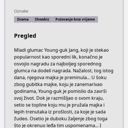
Oznake
Drama
Showbiz
Putovanje kroz vrijeme
Pregled
Mladi glumac Young-guk Jang, koji je stekao
popularnost kao sporedni lik, konačno je
osvojio nagradu za najboljeg sporednog
glumca na dodeli nagrada. Nažalost, tog istog
dana, njegova majka je preminula... U šoku
zbog gubitka majke, koju je zanemarivao
godinama, Young-guk je pomislio da završi
svoj život. Dok je razmišljao o svom kraju,
setio se topline koju mu je pružala majka i
lepih trenutaka iz prošlosti, za koje je sada
žudeo. Osetio je duboku žaljenje zbog toga
što je okrenuo leđa tim uspomenama... I