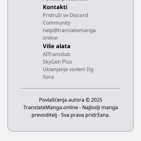
Kontakti
Pridruži se Discord
Community
help@translatemanga.
online
Više alata
AITransdub
SkyGen Plus
Uklanjanje vodeni žig
Sora
Povlašćenja autora © 2025
TranslateManga.online - Najbolji manga
prevoditelj - Sva prava pridržana.