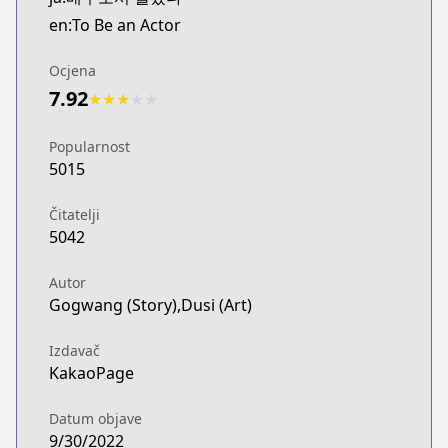
en:To Be an Actor
Ocjena
7.92
★
★
★
★
★
Popularnost
5015
Čitatelji
5042
Autor
Gogwang (Story),Dusi (Art)
Izdavač
KakaoPage
Datum objave
9/30/2022