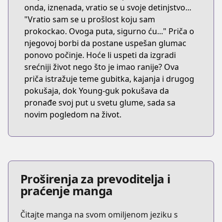
onda, iznenada, vratio se u svoje detinjstvo...
"Vratio sam se u prošlost koju sam
prokockao. Ovoga puta, sigurno ću..." Priča o
njegovoj borbi da postane uspešan glumac
ponovo počinje. Hoće li uspeti da izgradi
srećniji život nego što je imao ranije? Ova
priča istražuje teme gubitka, kajanja i drugog
pokušaja, dok Young-guk pokušava da
pronađe svoj put u svetu glume, sada sa
novim pogledom na život.
Proširenja za prevoditelja i
praćenje manga
Čitajte manga na svom omiljenom jeziku s