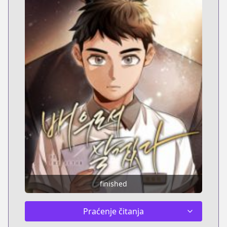
finished
Praćenje čitanja