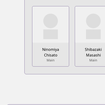
Ninomiya
Shibazaki
Chisato
Masashi
Main
Main