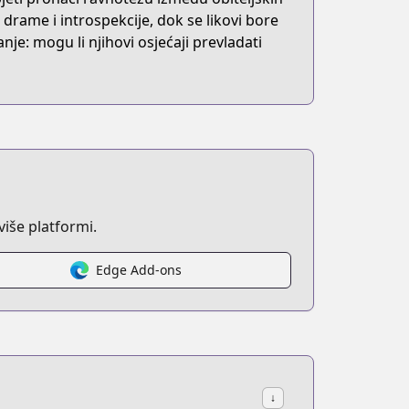
drame i introspekcije, dok se likovi bore
anje: mogu li njihovi osjećaji prevladati
iše platformi.
Edge Add-ons
↓