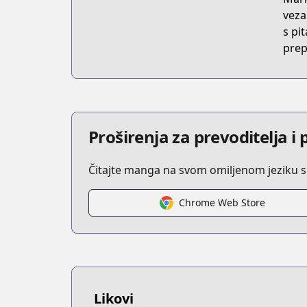
veza
s pit
prep
Proširenja za prevoditelja 
Čitajte manga na svom omiljenom jeziku s
Chrome Web Store
Likovi