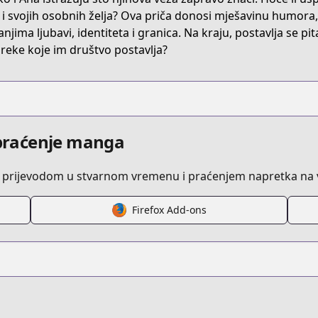
 i svojih osobnih želja? Ova priča donosi mješavinu humora, 
anjima ljubavi, identiteta i granica. Na kraju, postavlja se pit
reke koje im društvo postavlja?
i praćenje manga
 prijevodom u stvarnom vremenu i praćenjem napretka na v
Firefox Add-ons