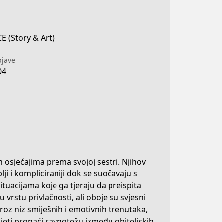
E (Story & Art)
jave
04
m osjećajima prema svojoj sestri. Njihov
ji i kompliciraniji dok se suočavaju s
ituacijama koje ga tjeraju da preispita
 vrstu privlačnosti, ali oboje su svjesni
roz niz smiješnih i emotivnih trenutaka,
pjeti pronaći ravnotežu između obiteljskih