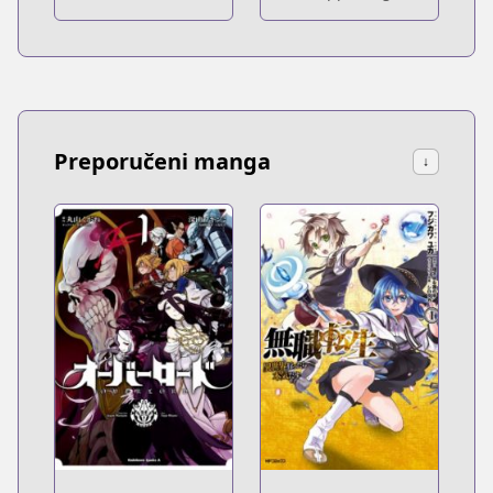
Preporučeni manga
↓