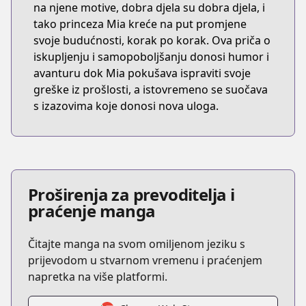
na njene motive, dobra djela su dobra djela, i
tako princeza Mia kreće na put promjene
svoje budućnosti, korak po korak. Ova priča o
iskupljenju i samopoboljšanju donosi humor i
avanturu dok Mia pokušava ispraviti svoje
greške iz prošlosti, a istovremeno se suočava
s izazovima koje donosi nova uloga.
Proširenja za prevoditelja i
praćenje manga
Čitajte manga na svom omiljenom jeziku s
prijevodom u stvarnom vremenu i praćenjem
napretka na više platformi.