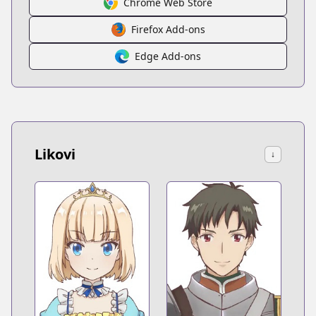
Chrome Web Store
Firefox Add-ons
Edge Add-ons
Likovi
↓