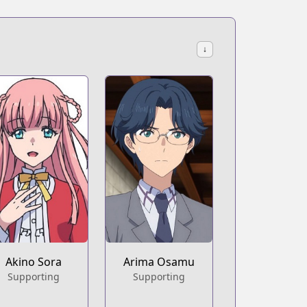
↓
Akino Sora
Arima Osamu
Supporting
Supporting