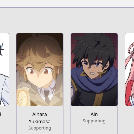
i
Aihara
Ain
Supporting
Yukimasa
Supporting