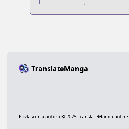
TranslateManga
Povlašćenja autora © 2025 TranslateManga.online -