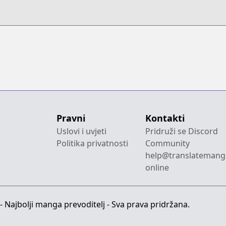
Pravni
Kontakti
Uslovi i uvjeti
Pridruži se Discord
Politika privatnosti
Community
help@translatemang
online
 Najbolji manga prevoditelj - Sva prava pridržana.