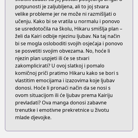
potpunosti je zaljubljena, ali to joj stvara
velike probleme jer ne može ni razmišljati o
učenju. Kako bi se vratila u normalu i ponovo
se usredotočila na školu, Hikaru smišlja plan –
želi da Kairi odbije njezinu ljubav. Na taj način
bi se mogla osloboditi svojih osjećaja i ponovo
se posvetiti svojim obvezama. No, hoće li
njezin plan uspjeti ili će se stvari
zakomplicirati? U ovoj slatkoj i pomalo
komičnoj priči pratimo Hikaru kako se bori s
vlastitim emocijama i izazovima koje ljubav
donosi. Hoće li pronaći način da se nosi s
ovom situacijom ili će ljubav prema Kairiju
prevladati? Ova manga donosi zabavne
trenutke i emotivne prekretnice u životu
mlade djevojke.