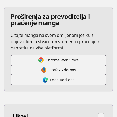
Proširenja za prevoditelja i
praćenje manga
Čitajte manga na svom omiljenom jeziku s
prijevodom u stvarnom vremenu i praćenjem
napretka na više platformi.
Chrome Web Store
Firefox Add-ons
Edge Add-ons
Likovi
↓