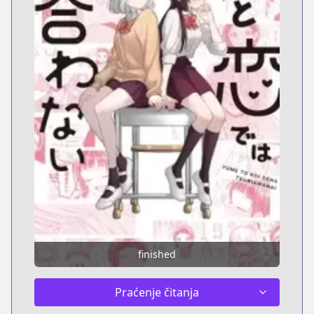
finished
Praćenje čitanja