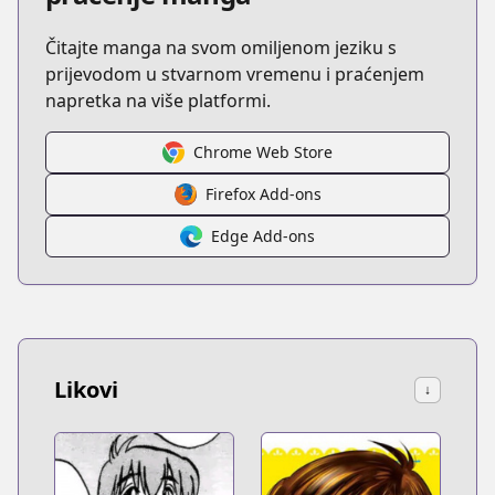
Čitajte manga na svom omiljenom jeziku s
prijevodom u stvarnom vremenu i praćenjem
napretka na više platformi.
Chrome Web Store
Firefox Add-ons
Edge Add-ons
Likovi
↓