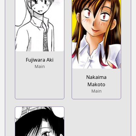
Fujiwara Aki
Main
Nakaima
Makoto
Main