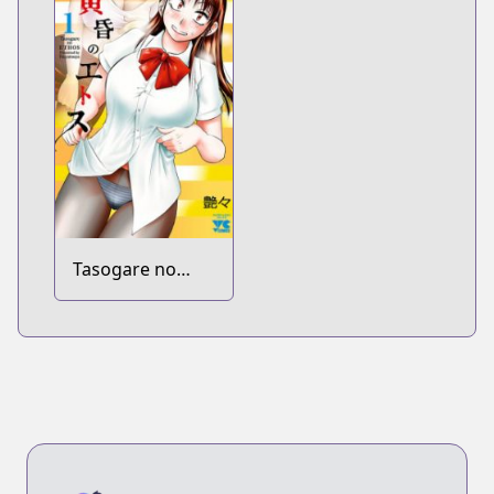
Tasogare no
Ethos