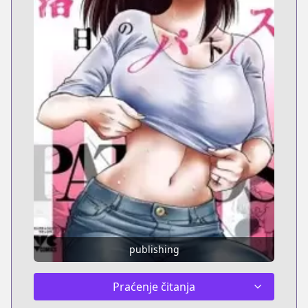
publishing
Praćenje čitanja