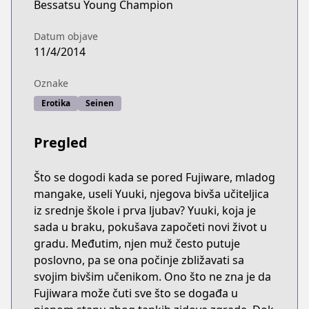
Bessatsu Young Champion
Datum objave
11/4/2014
Oznake
Erotika
Seinen
Pregled
Što se dogodi kada se pored Fujiware, mladog
mangake, useli Yuuki, njegova bivša učiteljica
iz srednje škole i prva ljubav? Yuuki, koja je
sada u braku, pokušava započeti novi život u
gradu. Međutim, njen muž često putuje
poslovno, pa se ona počinje zbližavati sa
svojim bivšim učenikom. Ono što ne zna je da
Fujiwara može čuti sve što se događa u