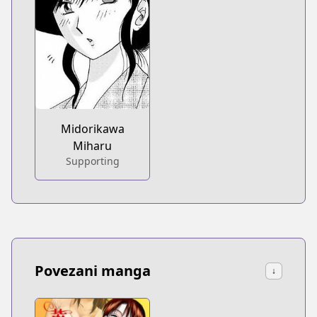
Midorikawa
Miharu
Supporting
Povezani manga
↓