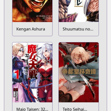
Kengan Ashura
Shuumatsu no
Walküre
Majo Taisen: 32-
Teito Seihai