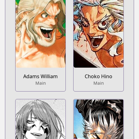
Adams William
Choko Hino
Main
Main