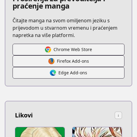
praćenje manga
Čitajte manga na svom omiljenom jeziku s
prijevodom u stvarnom vremenu i praćenjem
napretka na više platformi.
Chrome Web Store
Firefox Add-ons
Edge Add-ons
Likovi
↓