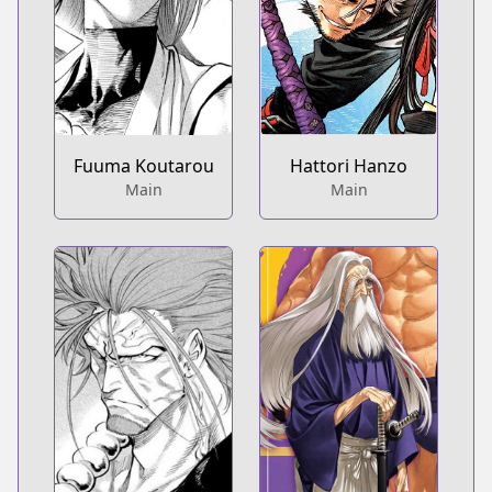
Hattori Hanzo
Fuuma Koutarou
Main
Main