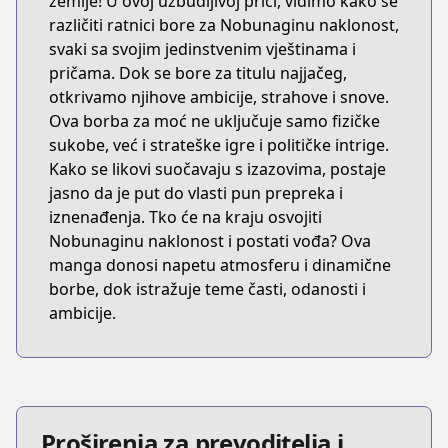
zemlje! U ovoj uzbudljivoj priči, vidimo kako se
različiti ratnici bore za Nobunaginu naklonost,
svaki sa svojim jedinstvenim vještinama i
pričama. Dok se bore za titulu najjačeg,
otkrivamo njihove ambicije, strahove i snove.
Ova borba za moć ne uključuje samo fizičke
sukobe, već i strateške igre i političke intrige.
Kako se likovi suočavaju s izazovima, postaje
jasno da je put do vlasti pun prepreka i
iznenađenja. Tko će na kraju osvojiti
Nobunaginu naklonost i postati vođa? Ova
manga donosi napetu atmosferu i dinamične
borbe, dok istražuje teme časti, odanosti i
ambicije.
Proširenja za prevoditelja i