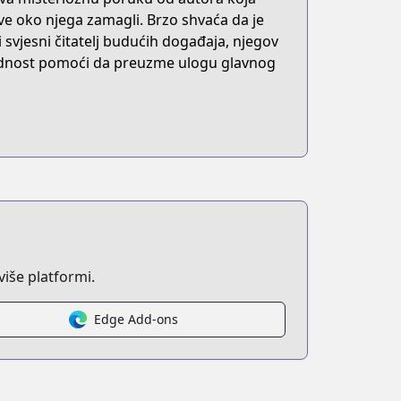
ve oko njega zamagli. Brzo shvaća da je
ni svjesni čitatelj budućih događaja, njegov
rednost pomoći da preuzme ulogu glavnog
iše platformi.
Edge Add-ons