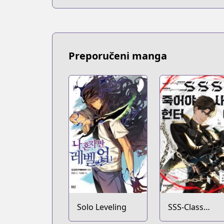
Preporučeni manga
Solo Leveling
SSS-Class
Revival Hunter