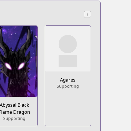
↓
Agares
Supporting
Abyssal Black
Flame Dragon
Supporting