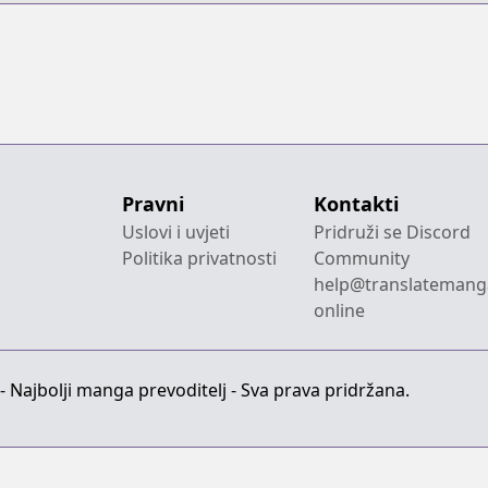
Pravni
Kontakti
Uslovi i uvjeti
Pridruži se Discord
Politika privatnosti
Community
help@translatemang
online
 Najbolji manga prevoditelj - Sva prava pridržana.