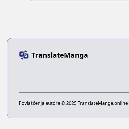
TranslateManga
Povlašćenja autora © 2025 TranslateManga.online -