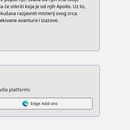
će otkriti koja je od njih Apollo. Uz to,
ušava razjasniti misterij svog srca.
kivane avanture i izazove.
iše platformi.
Edge Add-ons