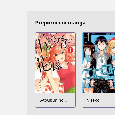
Preporučeni manga
5-toubun no
Nisekoi
Hanayome