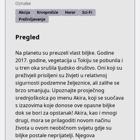
Oznake
Akcija
Krvoproliće
Horor
Sci-Fi
Preživljavanje
Pregled
Na planetu su preuzeli vlast biljke. Godine
2017. godine, vegetacija u Tokiju se pobunila i
u tren oka srušila ljudsko društvo. Oni koji su
preživjeli prisiljeni su živjeti u relativnoj
sigurnosti podzemne željeznice, ali zalihe se
brzo smanjuju. Upoznajte prosječnog
srednjoškolca po imenu Akira, koji se suočava
s izazovima koje donose ove opasne biljke
dok se bori za opstanak! Akira, kao i mnogi
drugi, mora se prilagoditi novom načinu
života u ovom neobičnom svijetu gdje su
biljke postale neprijatelji. Njegova