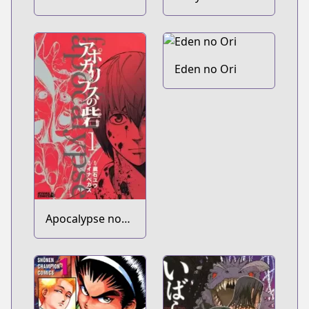
Eden no Ori
Apocalypse no
Toride