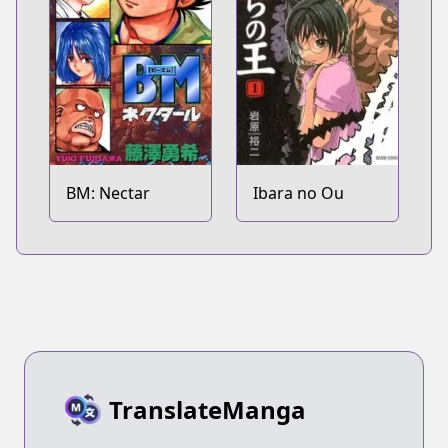
BM: Nectar
Ibara no Ou
TranslateManga