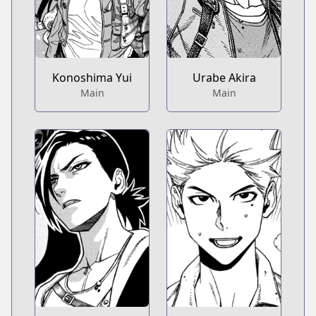
Konoshima Yui
Urabe Akira
Main
Main