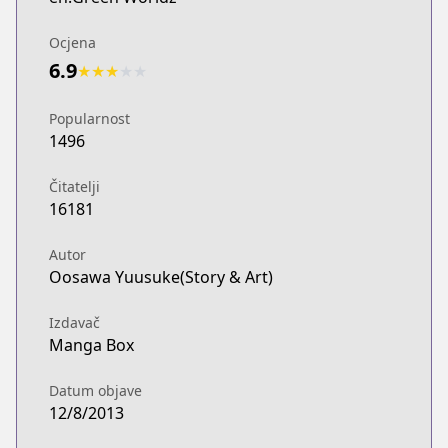
Ocjena
6.9
★
★
★
★
★
Popularnost
1496
Čitatelji
16181
Autor
Oosawa Yuusuke(Story & Art)
Izdavač
Manga Box
Datum objave
12/8/2013