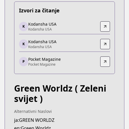
Izvori za čitanje
Kodansha USA
Kodansha USA
K
Kodansha USA
Kodansha USA
https://kodansha.us/series/green-worldz/
Kodansha USA
Kodansha USA
K
Kodansha USA
Kodansha USA
https://kc.kodansha.co.jp/title?code=1000006701
Pocket Magazine
P
Pocket Magazine
Pocket Magazine
Pocket Magazine
https://pocket.shonenmagazine.com/episode/10
Green Worldz
( Zeleni
svijet )
Alternativni Naslovi
ja:GREEN WORLDZ
en:Green Worldz