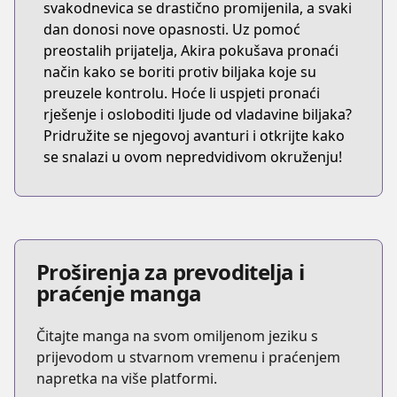
svakodnevica se drastično promijenila, a svaki
dan donosi nove opasnosti. Uz pomoć
preostalih prijatelja, Akira pokušava pronaći
način kako se boriti protiv biljaka koje su
preuzele kontrolu. Hoće li uspjeti pronaći
rješenje i osloboditi ljude od vladavine biljaka?
Pridružite se njegovoj avanturi i otkrijte kako
se snalazi u ovom nepredvidivom okruženju!
Proširenja za prevoditelja i
praćenje manga
Čitajte manga na svom omiljenom jeziku s
prijevodom u stvarnom vremenu i praćenjem
napretka na više platformi.