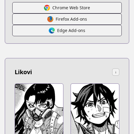
Chrome Web Store
Firefox Add-ons
Edge Add-ons
Likovi
↓