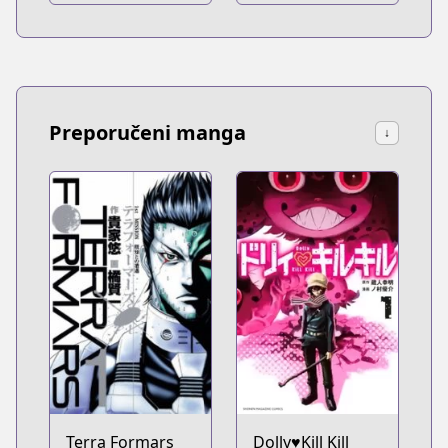
Preporučeni manga
↓
Terra Formars
Dolly♥Kill Kill