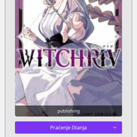
publishing
Praćenje čitanja