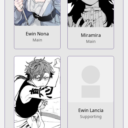
Ewin Nona
Miramira
Main
Main
Ewin Lancia
Supporting