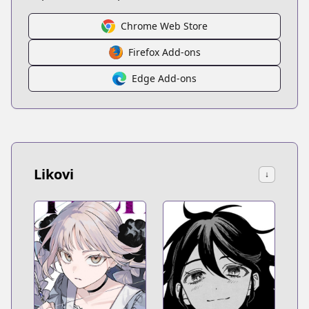
Chrome Web Store
Firefox Add-ons
Edge Add-ons
Likovi
↓