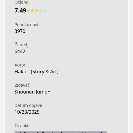
Ocjena
7.49
★
★
★
★
★
Popularnost
3970
Čitatelji
6442
Autor
Hakuri (Story & Art)
Izdavač
Shounen Jump+
Datum objave
10/23/2025
Oznake