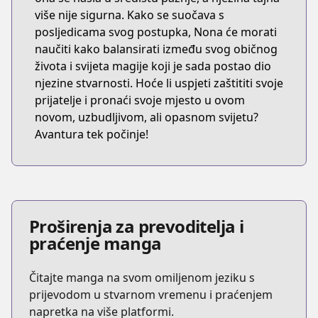
više nije sigurna. Kako se suočava s
posljedicama svog postupka, Nona će morati
naučiti kako balansirati između svog običnog
života i svijeta magije koji je sada postao dio
njezine stvarnosti. Hoće li uspjeti zaštititi svoje
prijatelje i pronaći svoje mjesto u ovom
novom, uzbudljivom, ali opasnom svijetu?
Avantura tek počinje!
Proširenja za prevoditelja i
praćenje manga
Čitajte manga na svom omiljenom jeziku s
prijevodom u stvarnom vremenu i praćenjem
napretka na više platformi.