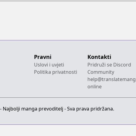
Pravni
Kontakti
Uslovi i uvjeti
Pridruži se Discord
Politika privatnosti
Community
help@translatemang
online
 Najbolji manga prevoditelj - Sva prava pridržana.