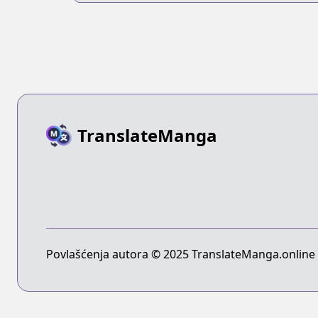
TranslateManga
Povlašćenja autora © 2025 TranslateManga.online -