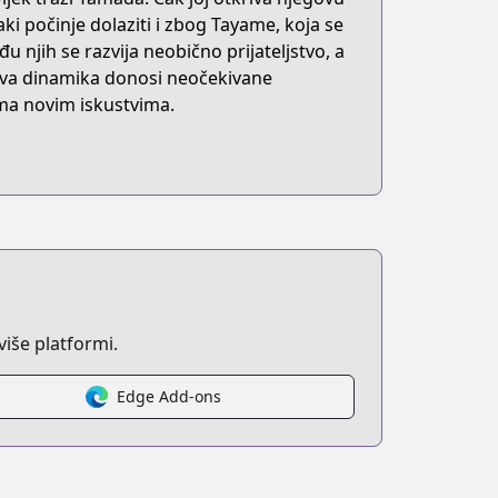
i počinje dolaziti i zbog Tayame, koja se
u njih se razvija neobično prijateljstvo, a
nova dinamika donosi neočekivane
ema novim iskustvima.
iše platformi.
Edge Add-ons