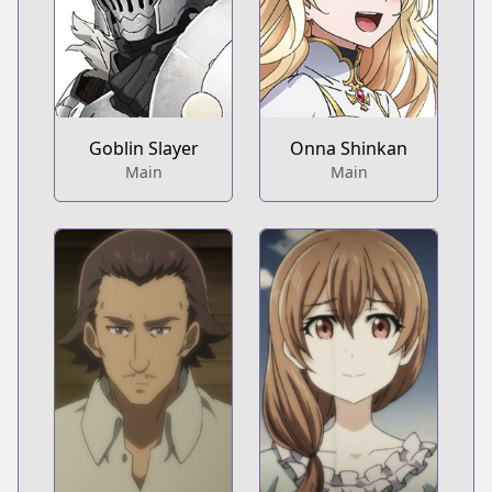
Goblin Slayer
Onna Shinkan
Main
Main