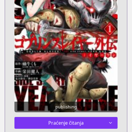
publishing
Praćenje čitanja