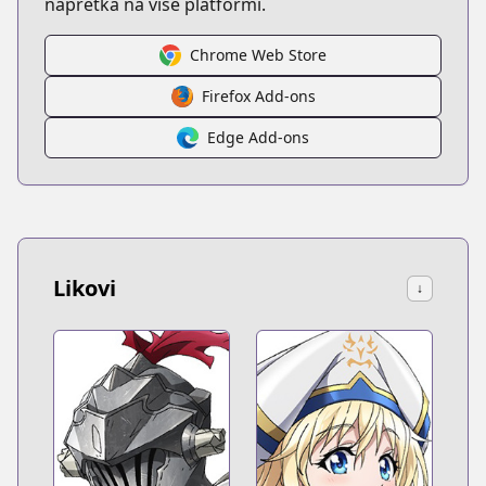
napretka na više platformi.
Chrome Web Store
Firefox Add-ons
Edge Add-ons
Likovi
↓