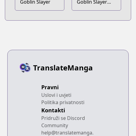
Goblin Slayer
Goblin Slayer
Gaiden: Year
One
TranslateManga
Pravni
Uslovi i uvjeti
Politika privatnosti
Kontakti
Pridruži se Discord
Community
help@translatemanga.