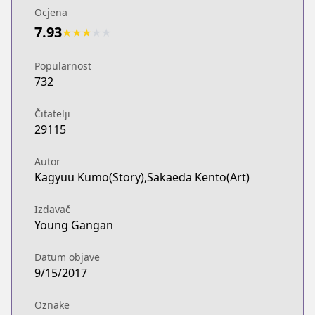
Ocjena
7.93
★
★
★
★
★
Popularnost
732
Čitatelji
29115
Autor
Kagyuu Kumo(Story),Sakaeda Kento(Art)
Izdavač
Young Gangan
Datum objave
9/15/2017
Oznake