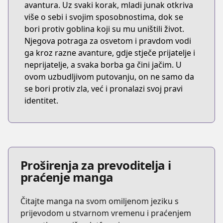
avantura. Uz svaki korak, mladi junak otkriva
više o sebi i svojim sposobnostima, dok se
bori protiv goblina koji su mu uništili život.
Njegova potraga za osvetom i pravdom vodi
ga kroz razne avanture, gdje stječe prijatelje i
neprijatelje, a svaka borba ga čini jačim. U
ovom uzbudljivom putovanju, on ne samo da
se bori protiv zla, već i pronalazi svoj pravi
identitet.
Proširenja za prevoditelja i
praćenje manga
Čitajte manga na svom omiljenom jeziku s
prijevodom u stvarnom vremenu i praćenjem