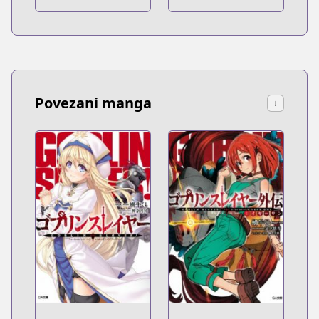
Povezani manga
↓