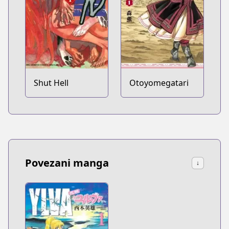
Shut Hell
Otoyomegatari
Povezani manga
↓