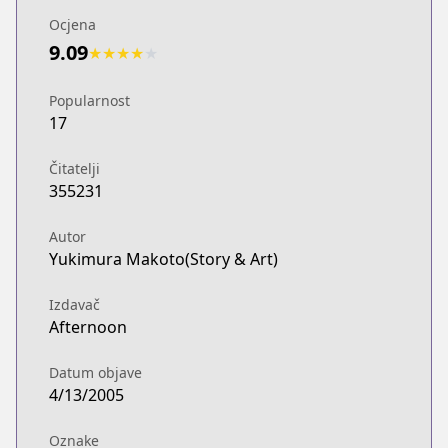
Ocjena
9.09
★
★
★
★
★
Popularnost
17
Čitatelji
355231
Autor
Yukimura Makoto(Story & Art)
Izdavač
Afternoon
Datum objave
4/13/2005
Oznake