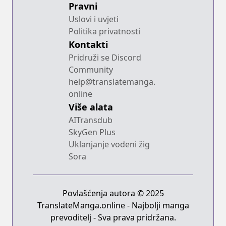
Pravni
Uslovi i uvjeti
Politika privatnosti
Kontakti
Pridruži se Discord
Community
help@translatemanga.
online
Više alata
AITransdub
SkyGen Plus
Uklanjanje vodeni žig
Sora
Povlašćenja autora © 2025
TranslateManga.online - Najbolji manga
prevoditelj - Sva prava pridržana.