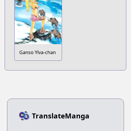
Ganso Ylva-chan
TranslateManga