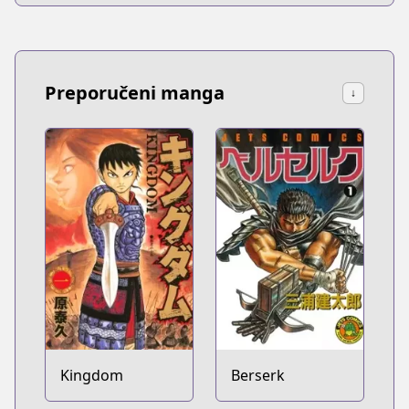
Preporučeni manga
↓
Kingdom
Berserk