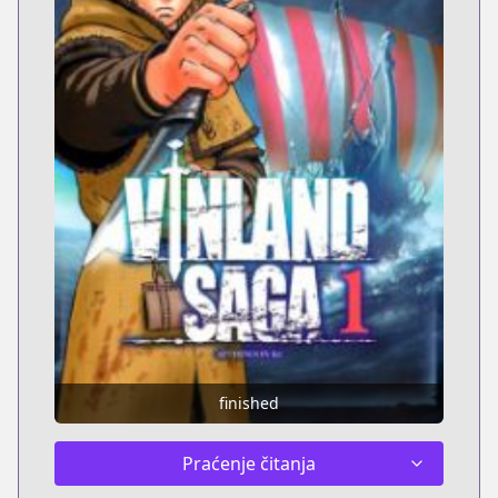
finished
Praćenje čitanja