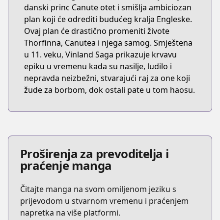
danski princ Canute otet i smišlja ambiciozan
plan koji će odrediti budućeg kralja Engleske.
Ovaj plan će drastično promeniti živote
Thorfinna, Canutea i njega samog. Smještena
u 11. veku, Vinland Saga prikazuje krvavu
epiku u vremenu kada su nasilje, ludilo i
nepravda neizbežni, stvarajući raj za one koji
žude za borbom, dok ostali pate u tom haosu.
Proširenja za prevoditelja i
praćenje manga
Čitajte manga na svom omiljenom jeziku s
prijevodom u stvarnom vremenu i praćenjem
napretka na više platformi.