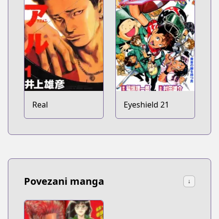
Real
Eyeshield 21
Povezani manga
↓