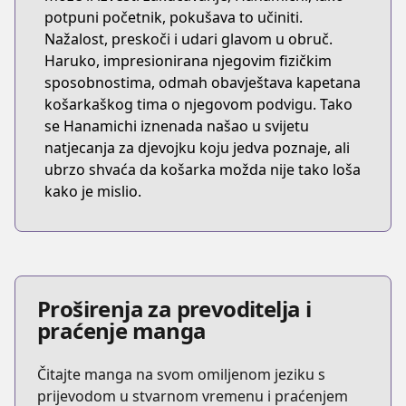
potpuni početnik, pokušava to učiniti.
Nažalost, preskoči i udari glavom u obruč.
Haruko, impresionirana njegovim fizičkim
sposobnostima, odmah obavještava kapetana
košarkaškog tima o njegovom podvigu. Tako
se Hanamichi iznenada našao u svijetu
natjecanja za djevojku koju jedva poznaje, ali
ubrzo shvaća da košarka možda nije tako loša
kako je mislio.
Proširenja za prevoditelja i
praćenje manga
Čitajte manga na svom omiljenom jeziku s
prijevodom u stvarnom vremenu i praćenjem