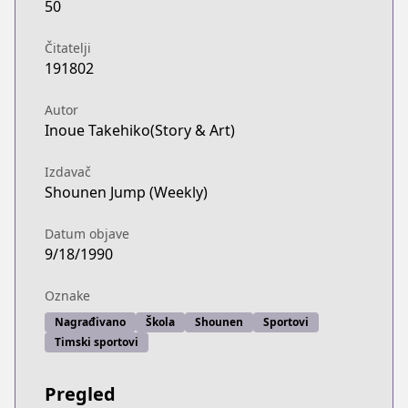
50
Čitatelji
191802
Autor
Inoue Takehiko(Story & Art)
Izdavač
Shounen Jump (Weekly)
Datum objave
9/18/1990
Oznake
Nagrađivano
Škola
Shounen
Sportovi
Timski sportovi
Pregled