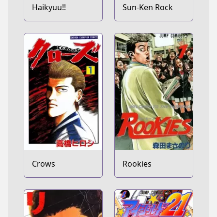
Haikyuu!!
Sun-Ken Rock
Crows
Rookies