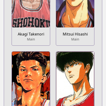
Akagi Takenori
Mitsui Hisashi
Main
Main