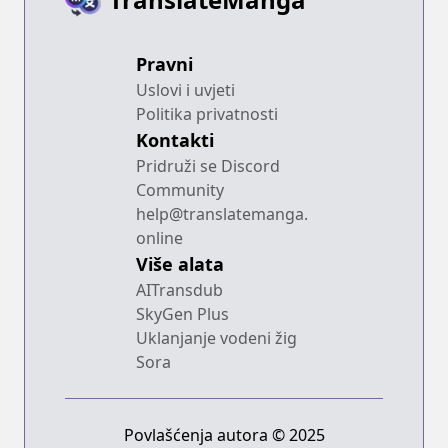
Pravni
Uslovi i uvjeti
Politika privatnosti
Kontakti
Pridruži se Discord
Community
help@translatemanga.
online
Više alata
AITransdub
SkyGen Plus
Uklanjanje vodeni žig
Sora
Povlašćenja autora © 2025