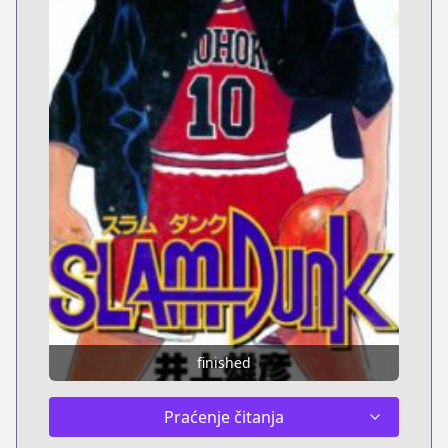
finished
Praćenje čitanja