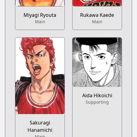
Miyagi Ryouta
Rukawa Kaede
Main
Main
Aida Hikoichi
Supporting
Sakuragi
Hanamichi
Main