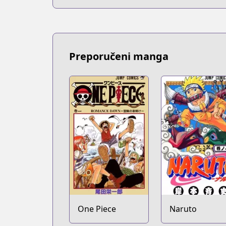
Preporučeni manga
One Piece
Naruto