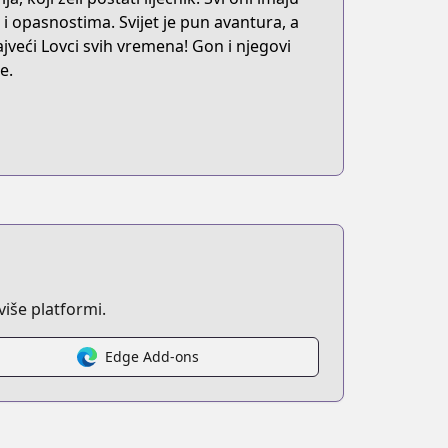
 i opasnostima. Svijet je pun avantura, a
veći Lovci svih vremena! Gon i njegovi
e.
iše platformi.
Edge Add-ons