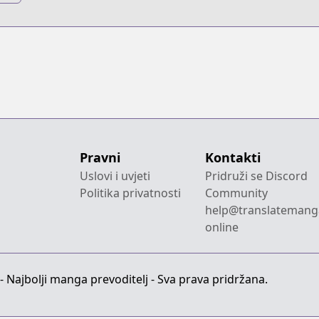
ge
Pravni
Kontakti
Uslovi i uvjeti
Pridruži se Discord
Politika privatnosti
Community
help@translatemang
online
 Najbolji manga prevoditelj - Sva prava pridržana.