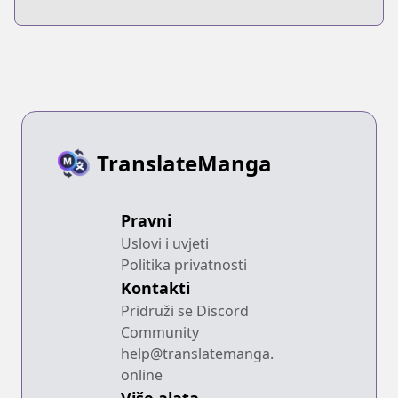
TranslateManga
Pravni
Uslovi i uvjeti
Politika privatnosti
Kontakti
Pridruži se Discord
Community
help@translatemanga.
online