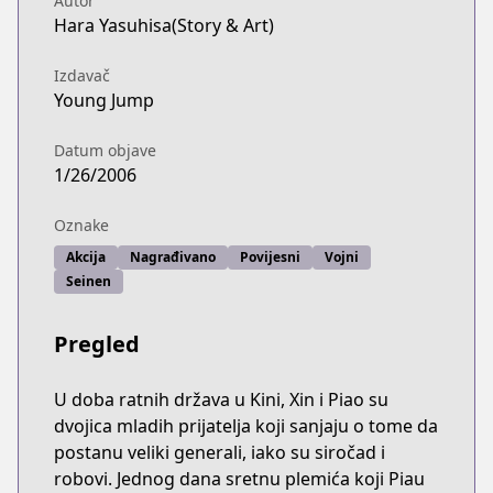
Autor
Hara Yasuhisa(Story & Art)
Izdavač
Young Jump
Datum objave
1/26/2006
Oznake
Akcija
Nagrađivano
Povijesni
Vojni
Seinen
Pregled
U doba ratnih država u Kini, Xin i Piao su
dvojica mladih prijatelja koji sanjaju o tome da
postanu veliki generali, iako su siročad i
robovi. Jednog dana sretnu plemića koji Piau