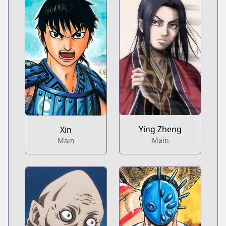
Ying Zheng
Xin
Main
Main