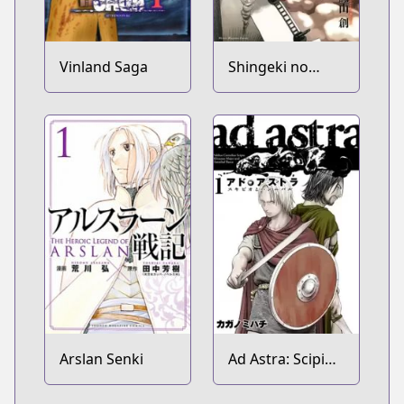
Vinland Saga
Shingeki no
Kyojin
Arslan Senki
Ad Astra: Scipio
to Hannibal