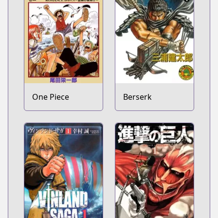
One Piece
Berserk