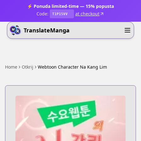
⚡ Ponuda limited-time — 15% popusta
Code:
at checkout
T1P15VV
TranslateManga
Home
Otkrij
Webtoon Character Na Kang Lim