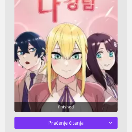
finished
Praćenje čitanja