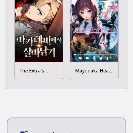
The Extra's
Mayonaka Heart
Academy
Tune
Survival Guide