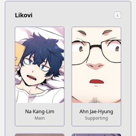
Likovi
↓
Na Kang-Lim
Ahn Jae-Hyung
Main
Supporting