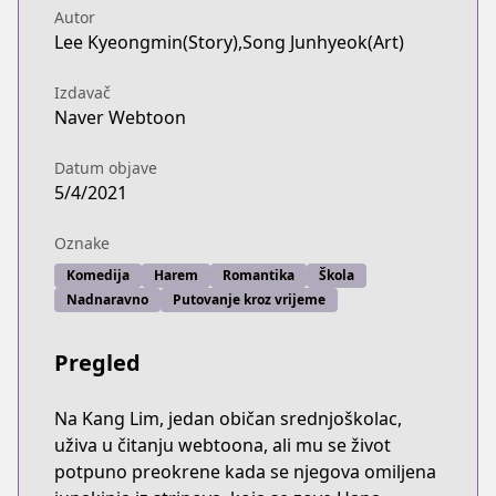
Autor
Lee Kyeongmin(Story),Song Junhyeok(Art)
Izdavač
Naver Webtoon
Datum objave
5/4/2021
Oznake
Komediја
Harem
Romantika
Škola
Nadnaravno
Putovanje kroz vrijeme
Pregled
Na Kang Lim, jedan običan srednjoškolac,
uživa u čitanju webtoona, ali mu se život
potpuno preokrene kada se njegova omiljena