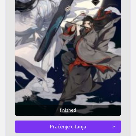
finished
Praćenje čitanja