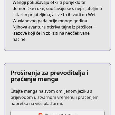
Wangji pokušavaju otkriti porijeklo te
demoničke ruke, suočavaju se s neprijateljima
i starim prijateljima, a sve to ih vodi do Wei
Wuxianovog pada prije mnogo godina.
Njihova avantura otkriva tajne iz prošlosti i
izazove koji će ih zbližiti na neočekivane
načine.
Proširenja za prevoditelja i
praćenje manga
Čitajte manga na svom omiljenom jeziku s
prijevodom u stvarnom vremenu i praćenjem
napretka na više platformi.