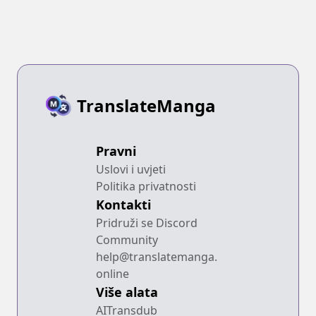
TranslateManga
Pravni
Uslovi i uvjeti
Politika privatnosti
Kontakti
Pridruži se Discord
Community
help@translatemanga.
online
Više alata
AITransdub