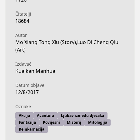
Čitatelji
18684
Autor
Mo Xiang Tong Xiu (Story),Luo Di Cheng Qiu
(Art)
Izdavač
Kuaikan Manhua
Datum objave
12/8/2017
Oznake
Akcija
Avantura
Ljubav između dječaka
Fantazija
Povijesni
Misterij
Mitologija
Reinkarnacija