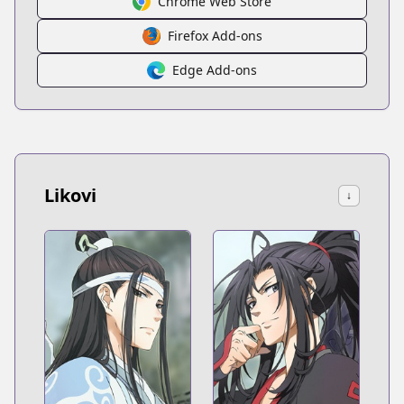
Chrome Web Store
Firefox Add-ons
Edge Add-ons
Likovi
↓