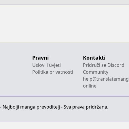
Pravni
Kontakti
Uslovi i uvjeti
Pridruži se Discord
Politika privatnosti
Community
help@translatemang
online
 Najbolji manga prevoditelj - Sva prava pridržana.