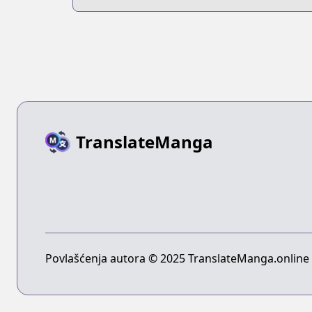
TranslateManga
Povlašćenja autora © 2025 TranslateManga.online -