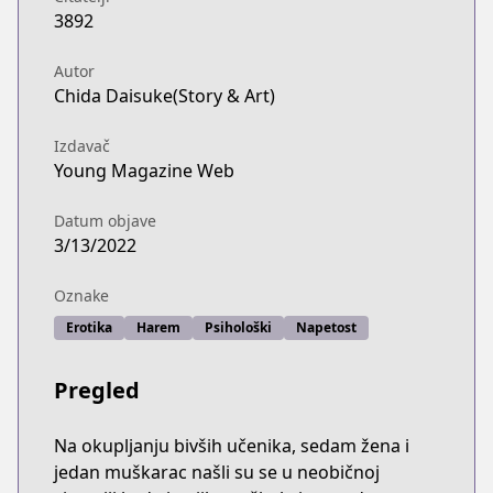
3892
Autor
Chida Daisuke(Story & Art)
Izdavač
Young Magazine Web
Datum objave
3/13/2022
Oznake
Erotika
Harem
Psihološki
Napetost
Pregled
Na okupljanju bivših učenika, sedam žena i
jedan muškarac našli su se u neobičnoj