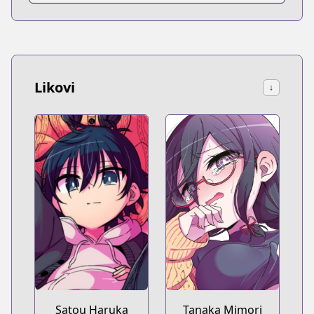
Likovi
↓
Satou Haruka
Tanaka Mimori