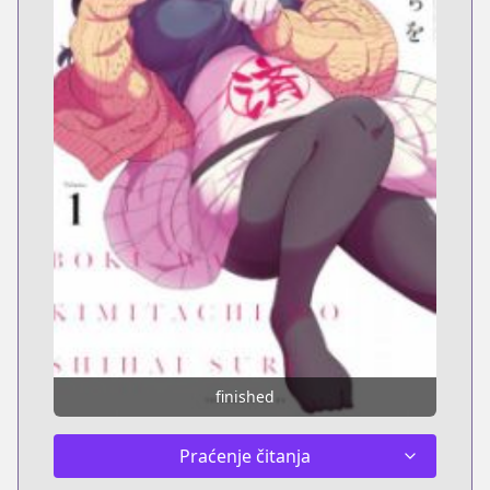
finished
Praćenje čitanja