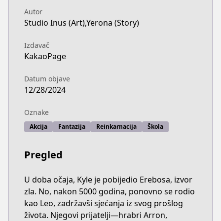
Autor
Studio Inus (Art),Yerona (Story)
Izdavač
KakaoPage
Datum objave
12/28/2024
Oznake
Akcija
Fantazija
Reinkarnacija
Škola
Pregled
U doba očaja, Kyle je pobijedio Erebosa, izvor
zla. No, nakon 5000 godina, ponovno se rodio
kao Leo, zadržavši sjećanja iz svog prošlog
života. Njegovi prijatelji—hrabri Arron,