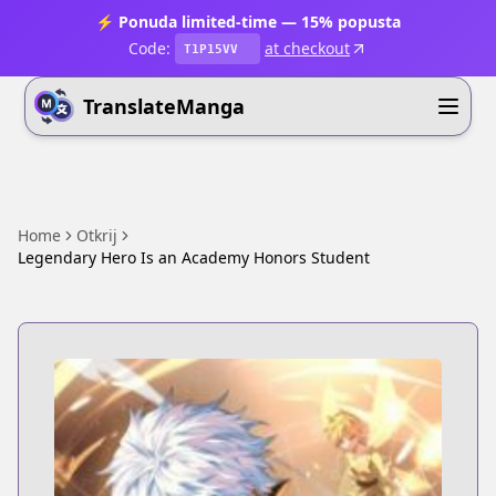
⚡ Ponuda limited-time — 15% popusta
Code:
at checkout
T1P15VV
TranslateManga
Home
Otkrij
Legendary Hero Is an Academy Honors Student