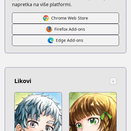
napretka na više platformi.
Chrome Web Store
Firefox Add-ons
Edge Add-ons
Likovi
↓