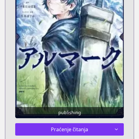
publishing
Praćenje čitanja