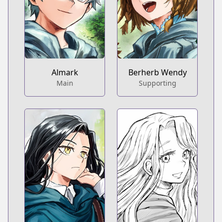
Almark
Berherb Wendy
Main
Supporting