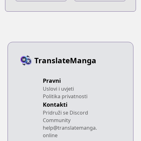
TranslateManga
Pravni
Uslovi i uvjeti
Politika privatnosti
Kontakti
Pridruži se Discord
Community
help@translatemanga.
online