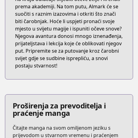
prema akademiji. Na tom putu, Almark će se
suočiti s raznim izazovima i otkriti što znači
biti čarobnjak. Hoće li uspjeti pronaći svoje
mjesto u svijetu magije i ispuniti očeve snove?
Njegova avantura donosi mnogo iznenađenja,
prijateljstava i lekcija koje će oblikovati njegov
put. Pripremite se za putovanje kroz čarobni
svijet gdje se sudbine isprepliću, a snovi
postaju stvarnost!
Proširenja za prevoditelja i
praćenje manga
Čitajte manga na svom omiljenom jeziku s
prijevodom u stvarnom vremenu i praćenjem