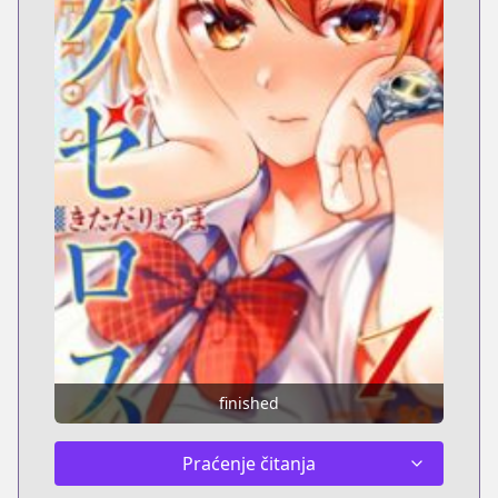
finished
Praćenje čitanja