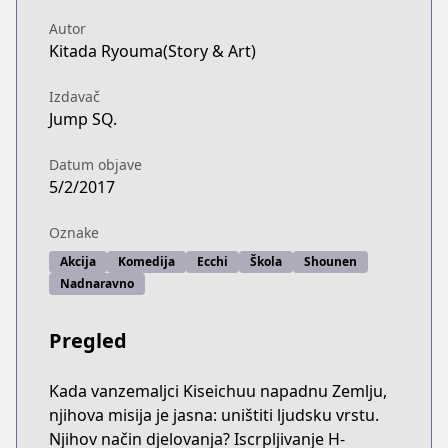
Autor
Kitada Ryouma(Story & Art)
Izdavač
Jump SQ.
Datum objave
5/2/2017
Oznake
Akcija
Komediја
Ecchi
Škola
Shounen
Nadnaravno
Pregled
Kada vanzemaljci Kiseichuu napadnu Zemlju,
njihova misija je jasna: uništiti ljudsku vrstu.
Njihov način djelovanja? Iscrpljivanje H-