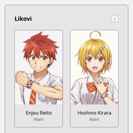
Likovi
↓
Enjou Retto
Hoshino Kirara
Main
Main