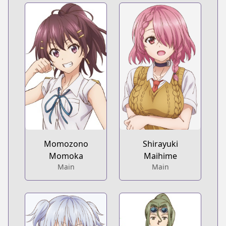
Momozono
Shirayuki
Momoka
Maihime
Main
Main