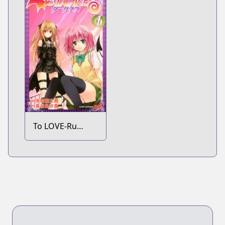
To LOVE-Ru
Darkness